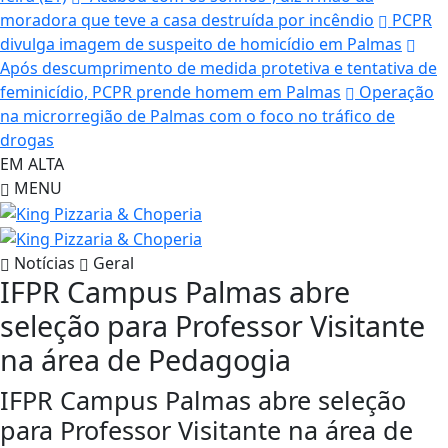
moradora que teve a casa destruída por incêndio
PCPR
divulga imagem de suspeito de homicídio em Palmas
Após descumprimento de medida protetiva e tentativa de
feminicídio, PCPR prende homem em Palmas
Operação
na microrregião de Palmas com o foco no tráfico de
drogas
EM ALTA
MENU
Notícias
Geral
IFPR Campus Palmas abre
seleção para Professor Visitante
na área de Pedagogia
IFPR Campus Palmas abre seleção
para Professor Visitante na área de