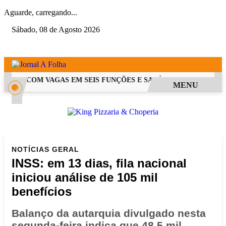
Aguarde, carregando...
Sábado, 08 de Agosto 2026
 PSS COM VAGAS EM SEIS FUNÇÕES E SALÁRIOS QUE CHEGAM A 
MENU
NOTÍCIAS
GERAL
INSS: em 13 dias, fila nacional
iniciou análise de 105 mil
benefícios
Balanço da autarquia divulgado nesta
segunda-feira indica que 48,5 mil