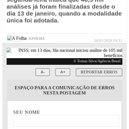
análises já foram finalizadas desde o
dia 13 de janeiro, quando a modalidade
única foi adotada.
A FOLHA
26/01/2026 19:31
© Tomaz Silva/Agência Brasil
A-
A+
REPORTAR ERROS
ESPAÇO PARA A COMUNICAÇÃO DE ERROS
NESTA POSTAGEM
SEU NOME