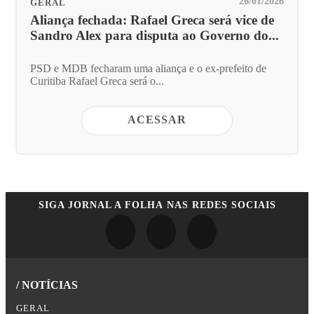
26/01/2026
GERAL
Aliança fechada: Rafael Greca será vice de
Sandro Alex para disputa ao Governo do...
PSD e MDB fecharam uma aliança e o ex-prefeito de
Curitiba Rafael Greca será o...
ACESSAR
SIGA
JORNAL A FOLHA
NAS REDES SOCIAIS
/ NOTÍCIAS
GERAL