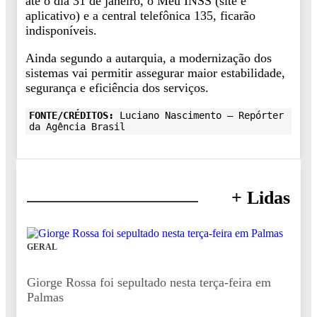
até o dia 31 de janeiro, o Meu INSS (site e
aplicativo) e a central telefônica 135, ficarão
indisponíveis.
Ainda segundo a autarquia, a modernização dos
sistemas vai permitir assegurar maior estabilidade,
segurança e eficiência dos serviços.
FONTE/CRÉDITOS:
Luciano Nascimento – Repórter
da Agência Brasil
+ Lidas
GERAL
Giorge Rossa foi sepultado nesta terça-feira em
Palmas