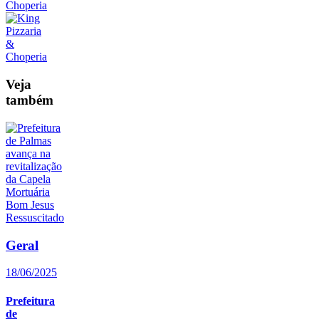
Veja
também
Geral
18/06/2025
Prefeitura
de