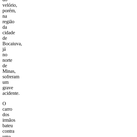
velório,
porém,
na
região
da
cidade
de
Bocaiuva,
já
no
norte
de
Minas,
sofreram
um
grave
acidente.
O
carro
dos
irmãos
bateu
contra
uma