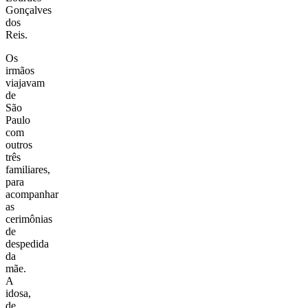
Gonçalves
dos
Reis.
Os
irmãos
viajavam
de
São
Paulo
com
outros
três
familiares,
para
acompanhar
as
cerimônias
de
despedida
da
mãe.
A
idosa,
de