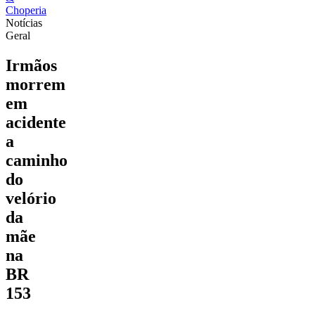
Notícias
Geral
Irmãos
morrem
em
acidente
a
caminho
do
velório
da
mãe
na
BR
153