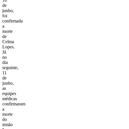
10
de
junho,
foi
confirmada
a
morte
de
Celma
Lopes.
Já
no
dia
seguinte,
11
de
junho,
as
equipes
médicas
confirmaram
a
morte
do
irmão