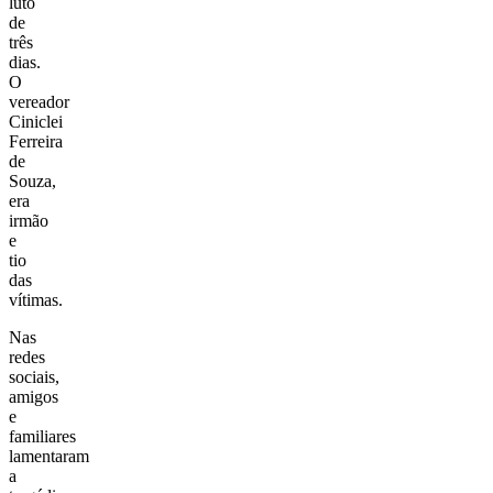
luto
de
três
dias.
O
vereador
Ciniclei
Ferreira
de
Souza,
era
irmão
e
tio
das
vítimas.
Nas
redes
sociais,
amigos
e
familiares
lamentaram
a