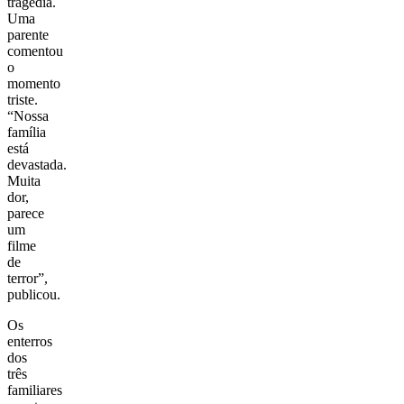
tragédia.
Uma
parente
comentou
o
momento
triste.
“Nossa
família
está
devastada.
Muita
dor,
parece
um
filme
de
terror”,
publicou.
Os
enterros
dos
três
familiares