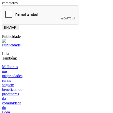
caracteres.
ENVIAR
Publicidade
Leia
Também:
Melhorias
nas
propriedades
rurais
seguem
beneficiando
produtores
da
comunidade
do
Bom