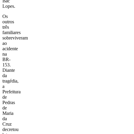
Isac
Lopes.
Os
outros
três
familiares
sobreviveram
ao
acidente
na
BR-
153.
Diante
da
tragédia,
a
Prefeitura
de
Pedras
de
Maria
da
Cruz
decretou