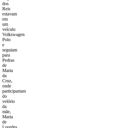
dos
Reis
estavam
em
um
veículo
Volkswagen
Polo
e
seguiam
para
Pedras
de
Maria
da
Cruz,
onde
participariam
do
velório
da
mãe,
Maria
de
Lourdes