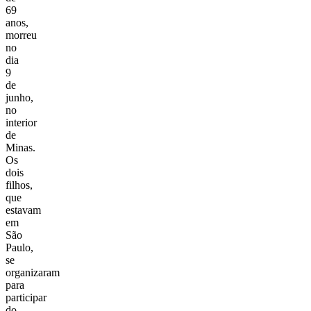
69
anos,
morreu
no
dia
9
de
junho,
no
interior
de
Minas.
Os
dois
filhos,
que
estavam
em
São
Paulo,
se
organizaram
para
participar
do