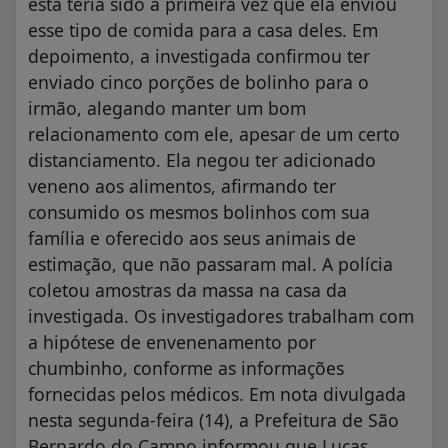
esta teria sido a primeira vez que ela enviou
esse tipo de comida para a casa deles. Em
depoimento, a investigada confirmou ter
enviado cinco porções de bolinho para o
irmão, alegando manter um bom
relacionamento com ele, apesar de um certo
distanciamento. Ela negou ter adicionado
veneno aos alimentos, afirmando ter
consumido os mesmos bolinhos com sua
família e oferecido aos seus animais de
estimação, que não passaram mal. A polícia
coletou amostras da massa na casa da
investigada. Os investigadores trabalham com
a hipótese de envenenamento por
chumbinho, conforme as informações
fornecidas pelos médicos. Em nota divulgada
nesta segunda-feira (14), a Prefeitura de São
Bernardo do Campo informou que Lucas