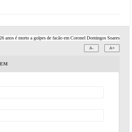
A-
A+
GEM