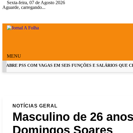
Sexta-feira, 07 de Agosto 2026
Aguarde, carregando...
MENU
ABRE PSS COM VAGAS EM SEIS FUNÇÕES E SALÁRIOS QUE CHEGA
EM ALTA
NOTÍCIAS
GERAL
Masculino de 26 anos
Domingos Soares