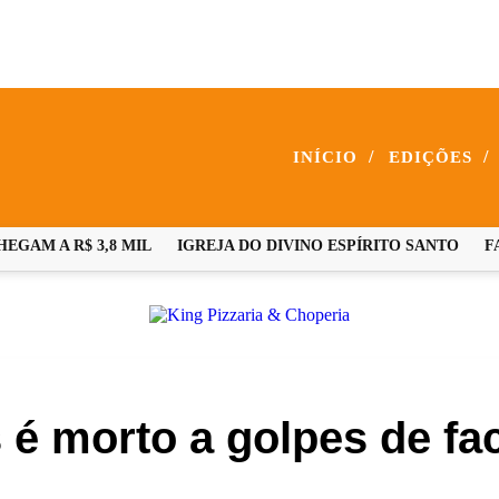
/
/
INÍCIO
EDIÇÕES
M A R$ 3,8 MIL
IGREJA DO DIVINO ESPÍRITO SANTO
FAMÍ
 é morto a golpes de f