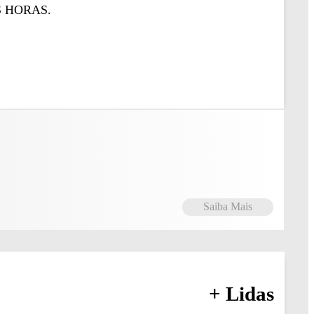
 HORAS.
Saiba Mais
+ Lidas