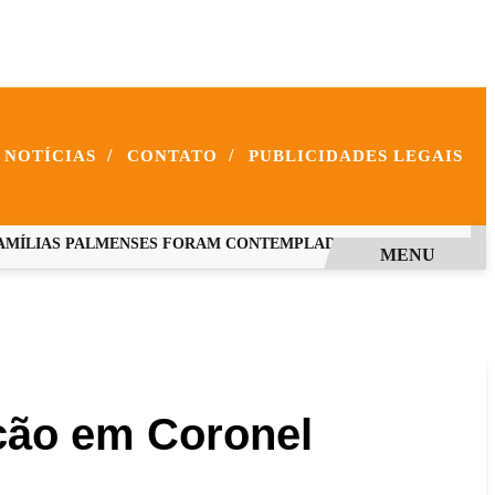
/
/
NOTÍCIAS
CONTATO
PUBLICIDADES LEGAIS
LIAS PALMENSES FORAM CONTEMPLADAS COM PROGRAMAS E
MENU
acão em Coronel