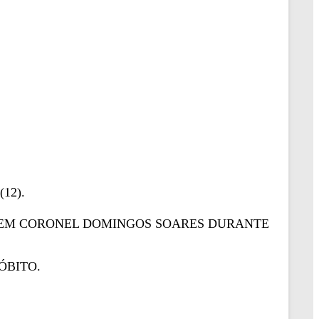
12).
ÃO EM CORONEL DOMINGOS SOARES DURANTE
ÓBITO.