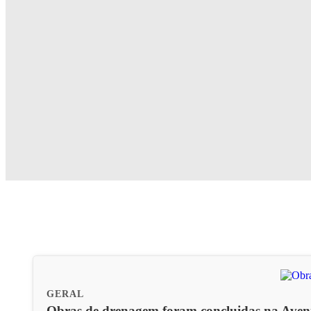
GERAL
Obras de drenagem foram concluidas na Aven