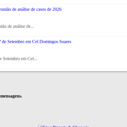
ião de análise de...
de Setembro em Cel...
e mensagens.