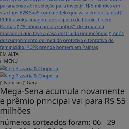
paranaense abre seleção para investir R$ 5 milhões em
startups B2B SaaS com modelo que vai além do capital
PCPR divulga imagem de suspeito de homicídio em
Palmas
“Acabou com os sonhos”, diz irmão da
moradora que teve a casa destruída por incêndio
Após
descumprimento de medida protetiva e tentativa de
feminicídio, PCPR prende homem em Palmas
EM ALTA
MENU
Notícias
Geral
Mega-Sena acumula novamente
e prêmio principal vai para R$ 55
milhões
números sorteados foram: 06 - 29