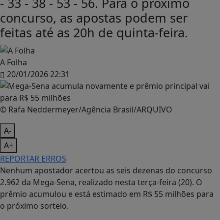
- 33 - 38 - 53 - 56. Para o próximo
concurso, as apostas podem ser
feitas até as 20h de quinta-feira.
A Folha
20/01/2026 22:31
© Rafa Neddermeyer/Agência Brasil/ARQUIVO
A-
A+
REPORTAR ERROS
Nenhum apostador acertou as seis dezenas do concurso
2.962 da Mega-Sena, realizado nesta terça-feira (20). O
prêmio acumulou e está estimado em R$ 55 milhões para
o próximo sorteio.