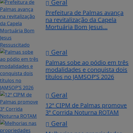
Geral
Prefeitura de Palmas avança
na revitalização da Capela
Mortuária Bom Jesus...
Geral
Palmas sobe ao pódio em três
modalidades e conquista dois
títulos no JAMSOP’S 2026
Geral
12ª CIPM de Palmas promove
3ª Corrida Noturna ROTAM
Geral