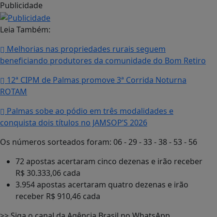
Publicidade
Leia Também:
Melhorias nas propriedades rurais seguem
beneficiando produtores da comunidade do Bom Retiro
12ª CIPM de Palmas promove 3ª Corrida Noturna
ROTAM
Palmas sobe ao pódio em três modalidades e
conquista dois títulos no JAMSOP’S 2026
Os números sorteados foram: 06 - 29 - 33 - 38 - 53 - 56
72 apostas acertaram cinco dezenas e irão receber
R$ 30.333,06 cada
3.954 apostas acertaram quatro dezenas e irão
receber R$ 910,46 cada
>> Siga o canal da Agência Brasil no WhatsApp