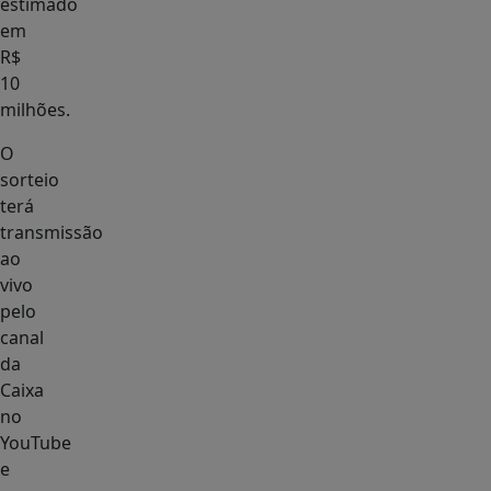
estimado
em
R$
10
milhões.
O
sorteio
terá
transmissão
ao
vivo
pelo
canal
da
Caixa
no
YouTube
e