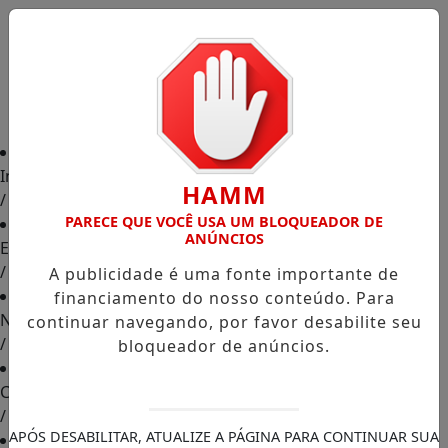
Início
HAMM
/
PARECE QUE VOCÊ USA UM BLOQUEADOR DE
ANÚNCIOS
Edições
/
A publicidade é uma fonte importante de
financiamento do nosso conteúdo. Para
Notícias
continuar navegando, por favor desabilite seu
/
bloqueador de anúncios.
Contato
/
APÓS DESABILITAR, ATUALIZE A PÁGINA PARA CONTINUAR SUA