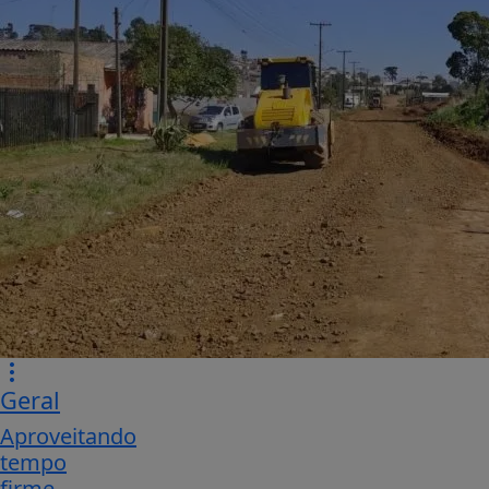
Geral
Aproveitando
tempo
firme,