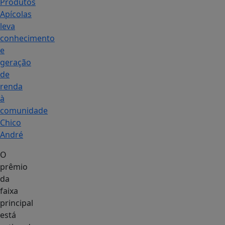
Produtos
Apícolas
leva
conhecimento
e
geração
de
renda
à
comunidade
Chico
André
O
prêmio
da
faixa
principal
está