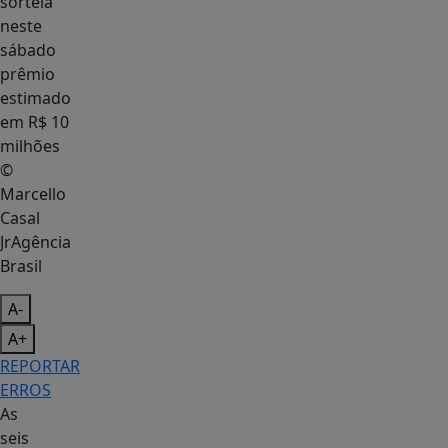
©
Marcello
Casal
JrAgência
Brasil
A-
A+
REPORTAR
ERROS
As
seis