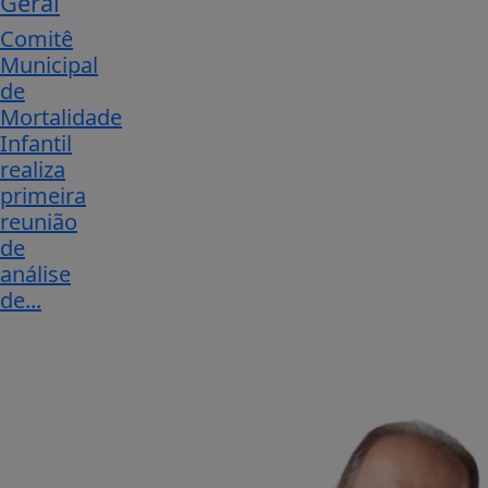
Geral
Comitê
Municipal
de
Mortalidade
Infantil
realiza
primeira
reunião
de
análise
de...