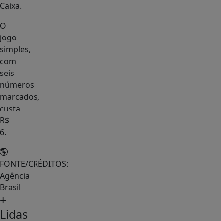
Caixa.
O
jogo
simples,
com
seis
números
marcados,
custa
R$
6.
FONTE/CRÉDITOS:
Agência
Brasil
+
Lidas