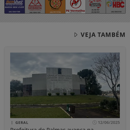
VEJA TAMBÉM
12/06/2025
GERAL
Prefeitura de Palmas avança na