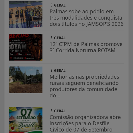
GERAL
Palmas sobe ao pódio em
três modalidades e conquista
dois títulos no JAMSOP’S 2026
GERAL
12ª CIPM de Palmas promove
3ª Corrida Noturna ROTAM
GERAL
Melhorias nas propriedades
rurais seguem beneficiando
produtores da comunidade
do...
GERAL
Comissão organizadora abre
inscrições para o Desfile
Cívico de 07 de Setembro