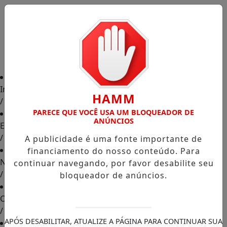
Início
HAMM
/
PARECE QUE VOCÊ USA UM BLOQUEADOR DE
ANÚNCIOS
Edições
/
A publicidade é uma fonte importante de
financiamento do nosso conteúdo. Para
Notícias
continuar navegando, por favor desabilite seu
/
bloqueador de anúncios.
Contato
/
APÓS DESABILITAR, ATUALIZE A PÁGINA PARA CONTINUAR SUA