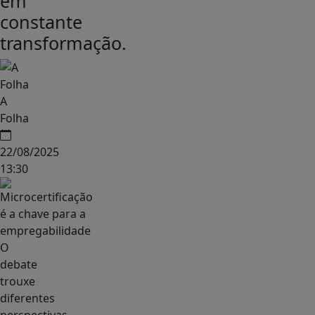
em
constante
transformação.
A
Folha
22/08/2025
13:30
O
debate
trouxe
diferentes