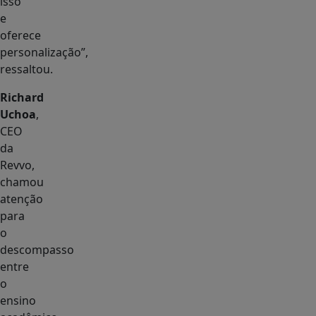
isso
e
oferece
personalização”,
ressaltou.
Richard
Uchoa
,
CEO
da
Revvo,
chamou
atenção
para
o
descompasso
entre
o
ensino