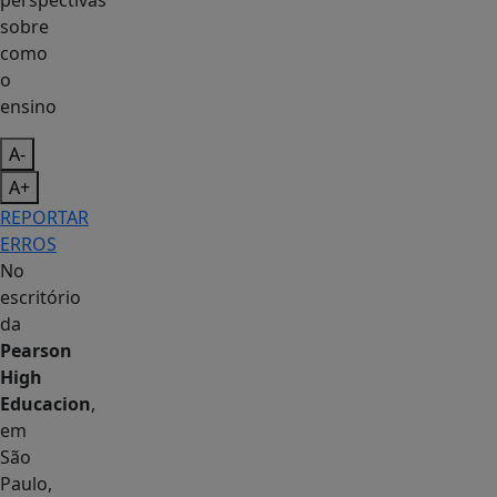
perspectivas
sobre
como
o
ensino
A-
A+
REPORTAR
ERROS
No
escritório
da
Pearson
High
Educacion
,
em
São
Paulo,