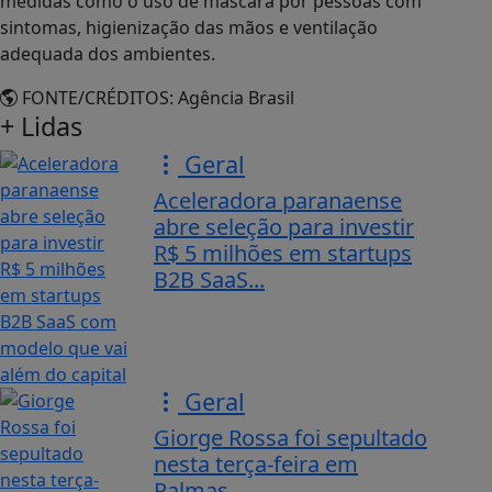
medidas como o uso de máscara por pessoas com
sintomas, higienização das mãos e ventilação
adequada dos ambientes.
FONTE/CRÉDITOS:
Agência Brasil
+ Lidas
Geral
Aceleradora paranaense
abre seleção para investir
R$ 5 milhões em startups
B2B SaaS...
Geral
Giorge Rossa foi sepultado
nesta terça-feira em
Palmas