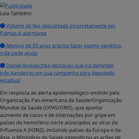
Leia Também:
Volume de lixo descartado incorretamente em
Palmas é alarmante
Menino de 03 anos precisa fazer exame genético,
mãe pede ajuda
Daniel Andraschko destacou que irá defender
três bandeiras em sua campanha para deputado
estadual
Em resposta ao alerta epidemiológico emitido pela
Organização Pan-Americana da Saúde/Organização
Mundial da Saúde (OPAS/OMS), que aponta
aumento de casos e de internações por gripe em
países do hemisfério norte associados ao vírus da
Influenza A (H3N2), incluindo países da Europa e da
Ásia, o Ministério da Saúde intensificou as ações de