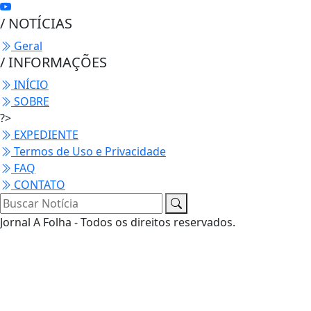
/ NOTÍCIAS
Geral
/ INFORMAÇÕES
INÍCIO
SOBRE
?>
EXPEDIENTE
Termos de Uso e Privacidade
FAQ
CONTATO
Jornal A Folha - Todos os direitos reservados.