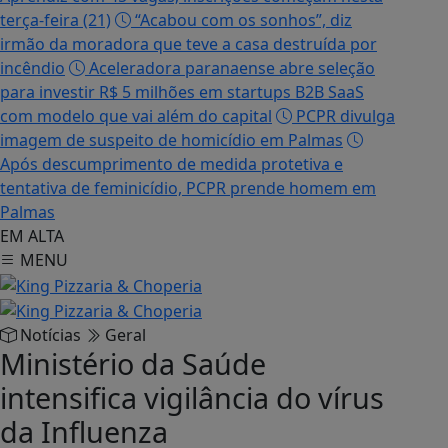
terça-feira (21)
“Acabou com os sonhos”, diz
irmão da moradora que teve a casa destruída por
incêndio
Aceleradora paranaense abre seleção
para investir R$ 5 milhões em startups B2B SaaS
com modelo que vai além do capital
PCPR divulga
imagem de suspeito de homicídio em Palmas
Após descumprimento de medida protetiva e
tentativa de feminicídio, PCPR prende homem em
Palmas
EM ALTA
MENU
Notícias
Geral
Ministério da Saúde
intensifica vigilância do vírus
da Influenza