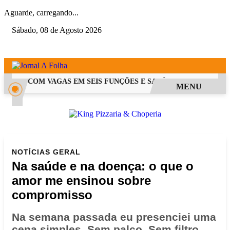
Aguarde, carregando...
Sábado, 08 de Agosto 2026
 PSS COM VAGAS EM SEIS FUNÇÕES E SALÁRIOS QUE CHEGAM A
MENU
NOTÍCIAS
GERAL
Na saúde e na doença: o que o
amor me ensinou sobre
compromisso
Na semana passada eu presenciei uma
cena simples. Sem palco. Sem filtro.