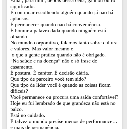
Amar, para mim, depois dessa cena, ganhou outro
significado.
É continuar escolhendo alguém quando já não há
aplausos.
É permanecer quando não há conveniência.
É honrar a palavra dada quando ninguém está
olhando.
No mundo corporativo, falamos tanto sobre cultura
e valores. Mas valor mesmo é
o que a gente pratica quando não é obrigado.
“Na saúde e na doença” não é só frase de
casamento.
É postura. É caráter. É decisão diária.
Que tipo de parceiro você tem sido?
Que tipo de líder você é quando as coisas ficam
difíceis?
Você permanece ou procura uma saída confortável?
Hoje eu fui lembrado de que grandeza não está no
palco.
Está no cuidado.
E talvez o mundo precise menos de performance…
e mais de permanência.