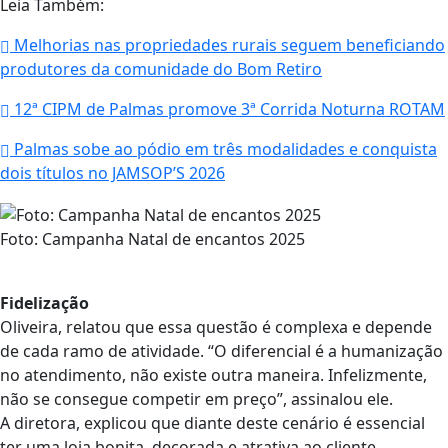
Leia Também:
Melhorias nas propriedades rurais seguem beneficiando
produtores da comunidade do Bom Retiro
12ª CIPM de Palmas promove 3ª Corrida Noturna ROTAM
Palmas sobe ao pódio em três modalidades e conquista
dois títulos no JAMSOP’S 2026
Foto: Campanha Natal de encantos 2025
Fidelização
Oliveira, relatou que essa questão é complexa e depende
de cada ramo de atividade. “O diferencial é a humanização
no atendimento, não existe outra maneira. Infelizmente,
não se consegue competir em preço”, assinalou ele.
A diretora, explicou que diante deste cenário é essencial
ter uma loja bonita, decorada e atrativa ao cliente.