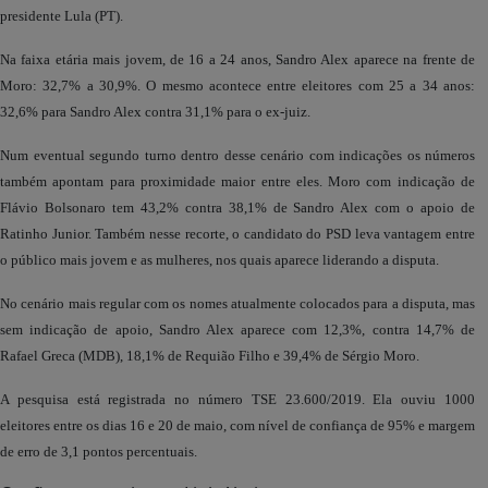
presidente Lula (PT).
Na faixa etária mais jovem, de 16 a 24 anos, Sandro Alex aparece na frente de
Moro: 32,7% a 30,9%. O mesmo acontece entre eleitores com 25 a 34 anos:
32,6% para Sandro Alex contra 31,1% para o ex-juiz.
Num eventual segundo turno dentro desse cenário com indicações os números
também apontam para proximidade maior entre eles. Moro com indicação de
Flávio Bolsonaro tem 43,2% contra 38,1% de Sandro Alex com o apoio de
Ratinho Junior. Também nesse recorte, o candidato do PSD leva vantagem entre
o público mais jovem e as mulheres, nos quais aparece liderando a disputa.
No cenário mais regular com os nomes atualmente colocados para a disputa, mas
sem indicação de apoio, Sandro Alex aparece com 12,3%, contra 14,7% de
Rafael Greca (MDB), 18,1% de Requião Filho e 39,4% de Sérgio Moro.
A pesquisa está registrada no número TSE 23.600/2019. Ela ouviu 1000
eleitores entre os dias 16 e 20 de maio, com nível de confiança de 95% e margem
de erro de 3,1 pontos percentuais.