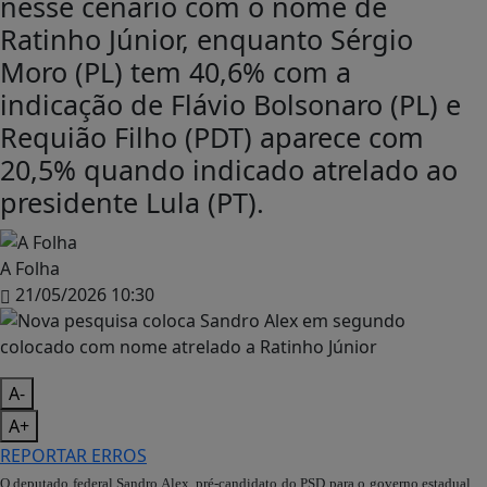
nesse cenário com o nome de
Ratinho Júnior, enquanto Sérgio
Moro (PL) tem 40,6% com a
indicação de Flávio Bolsonaro (PL) e
Requião Filho (PDT) aparece com
20,5% quando indicado atrelado ao
presidente Lula (PT).
A Folha
21/05/2026 10:30
A-
A+
REPORTAR ERROS
O deputado federal Sandro Alex, pré-candidato do PSD para o governo estadual,