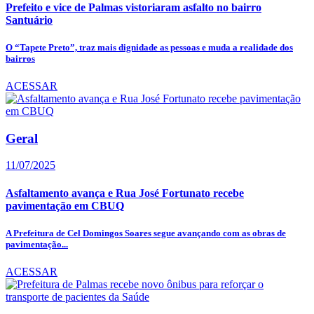
Prefeito e vice de Palmas vistoriaram asfalto no bairro
Santuário
O “Tapete Preto”, traz mais dignidade as pessoas e muda a realidade dos
bairros
ACESSAR
Geral
11/07/2025
Asfaltamento avança e Rua José Fortunato recebe
pavimentação em CBUQ
A Prefeitura de Cel Domingos Soares segue avançando com as obras de
pavimentação...
ACESSAR