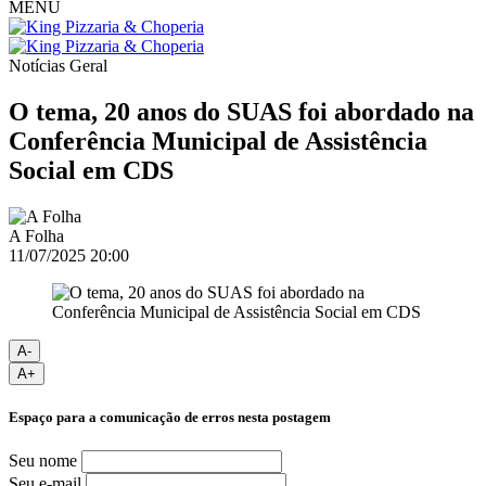
MENU
Notícias
Geral
O tema, 20 anos do SUAS foi abordado na
Conferência Municipal de Assistência
Social em CDS
A Folha
11/07/2025 20:00
A-
A+
Espaço para a comunicação de erros nesta postagem
Seu nome
Seu e-mail