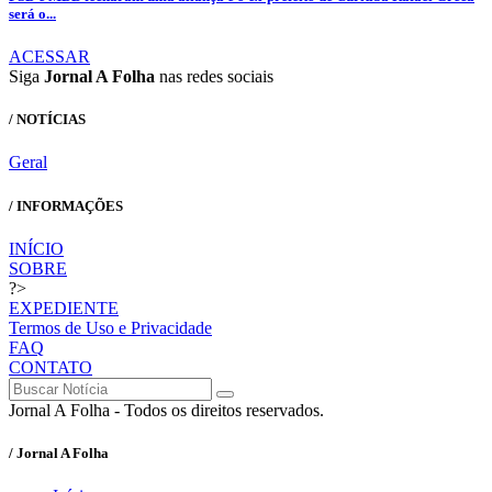
será o...
ACESSAR
Siga
Jornal A Folha
nas redes sociais
/ NOTÍCIAS
Geral
/ INFORMAÇÕES
INÍCIO
SOBRE
?>
EXPEDIENTE
Termos de Uso e Privacidade
FAQ
CONTATO
Jornal A Folha - Todos os direitos reservados.
/ Jornal A Folha