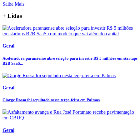
Saiba Mais
+ Lidas
Geral
Aceleradora paranaense abre seleção para investir R$ 5 milhões em startups
B2B SaaS...
Geral
Giorge Rossa foi sepultado nesta terça-feira em Palmas
Geral