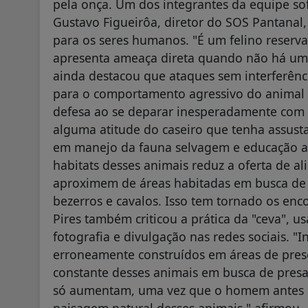
pela onça. Um dos integrantes da equipe s
Gustavo Figueirôa, diretor do SOS Pantanal
para os seres humanos. "É um felino reserva
apresenta ameaça direta quando não há uma
ainda destacou que ataques sem interferênc
para o comportamento agressivo do animal 
defesa ao se deparar inesperadamente com a
alguma atitude do caseiro que tenha assustad
em manejo da fauna selvagem e educação am
habitats desses animais reduz a oferta de a
aproximem de áreas habitadas em busca de p
bezerros e cavalos. Isso tem tornado os enc
Pires também criticou a prática da "ceva", us
fotografia e divulgação nas redes sociais. 
erroneamente construídos em áreas de pres
constante desses animais em busca de presa
só aumentam, uma vez que o homem antes er