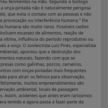
ofreu ferimentos na mão. Segundo o biólogo
, a onça-pintada não é naturalmente perigosa
do, que evita o contato com as pessoas e não
 provocação ou interferência humana." Ele
ia humana são muito raros. Possíveis razões
incluem escassez de alimentos, reação de
 vítima, influência do período reprodutivo ou
o a onça. O zootecnista Luiz Pires, especialista
biental, apontou que a destruição dos
limentos naturais, fazendo com que se
resas como galinhas, porcos, carneiros,
ontros com onças-pintadas mais frequentes.
ada para atrair os felinos para observação,
"Infelizmente, muitos empreendimentos são
ervação ambiental, locais de passagem
s. Assim, acidentes que antes eram raríssimos
a temido e agora passa a fazer parte da