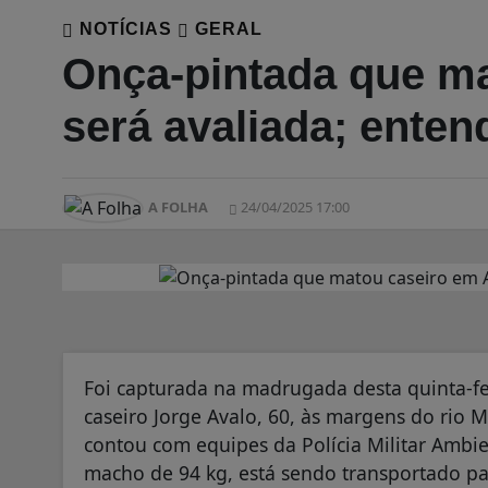
NOTÍCIAS
GERAL
Onça-pintada que ma
será avaliada; enten
A FOLHA
24/04/2025 17:00
Foi capturada na madrugada desta quinta-fe
caseiro Jorge Avalo, 60, às margens do rio
contou com equipes da Polícia Militar Ambi
macho de 94 kg, está sendo transportado par