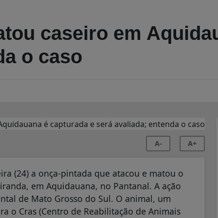
tou caseiro em Aquidau
da o caso
A-
A+
ira (24) a onça-pintada que atacou e matou o
 Miranda, em Aquidauana, no Pantanal. A ação
ental de Mato Grosso do Sul. O animal, um
a o Cras (Centro de Reabilitação de Animais