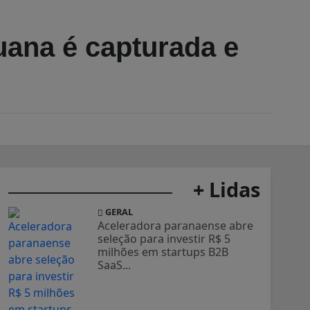
ana é capturada e
+ Lidas
GERAL
Aceleradora paranaense abre
seleção para investir R$ 5
milhões em startups B2B
SaaS...