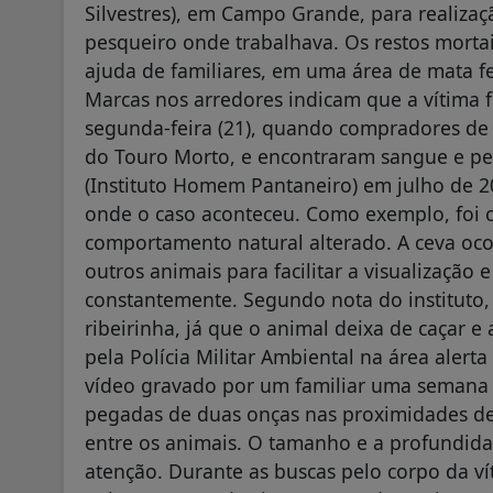
Silvestres), em Campo Grande, para realizaç
pesqueiro onde trabalhava. Os restos mortai
ajuda de familiares, em uma área de mata f
Marcas nos arredores indicam que a vítima f
segunda-feira (21), quando compradores de 
do Touro Morto, e encontraram sangue e pe
(Instituto Homem Pantaneiro) em julho de 20
onde o caso aconteceu. Como exemplo, foi 
comportamento natural alterado. A ceva oc
outros animais para facilitar a visualizaçã
constantemente. Segundo nota do instituto, 
ribeirinha, já que o animal deixa de caçar 
pela Polícia Militar Ambiental na área alert
vídeo gravado por um familiar uma semana 
pegadas de duas onças nas proximidades de
entre os animais. O tamanho e a profundid
atenção. Durante as buscas pelo corpo da v