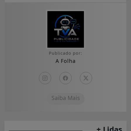
Publicado por:
A Folha
Saiba Mais
+ Lidas