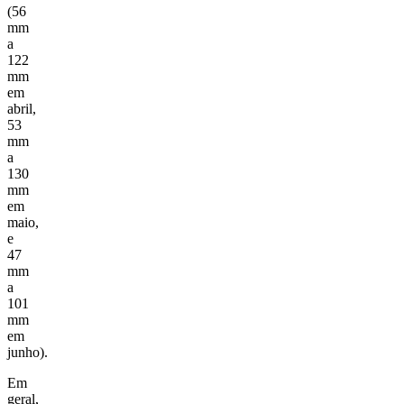
(56
mm
a
122
mm
em
abril,
53
mm
a
130
mm
em
maio,
e
47
mm
a
101
mm
em
junho).
Em
geral,