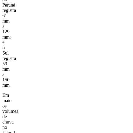
Paraná
registra
61
mm
a
129
mm;
e
o
Sul
registra
59
mm
a
150
mm.
Em
maio
os
volumes
de
chuva
no
Litoral