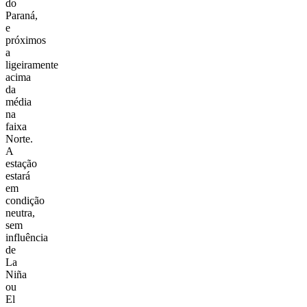
do
Paraná,
e
próximos
a
ligeiramente
acima
da
média
na
faixa
Norte.
A
estação
estará
em
condição
neutra,
sem
influência
de
La
Niña
ou
El