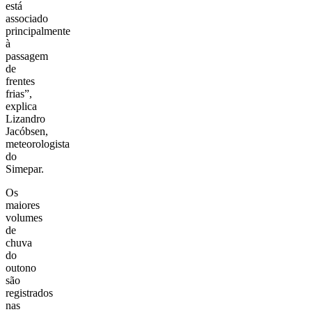
está
associado
principalmente
à
passagem
de
frentes
frias”,
explica
Lizandro
Jacóbsen,
meteorologista
do
Simepar.
Os
maiores
volumes
de
chuva
do
outono
são
registrados
nas