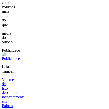
com
volumes
mais
altos
do
que
a
média
do
outono.
Publicidade
Leia
Também:
Volume
de
lixo
descartado
incorretamente
em
Palmas