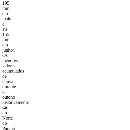
195
mm
em
maio,
e
até
155
mm
em
junho).
Os
menores
valores
acumulados
de
chuva
durante
o
outono
historicamente
são
no
Norte
do
Paraná