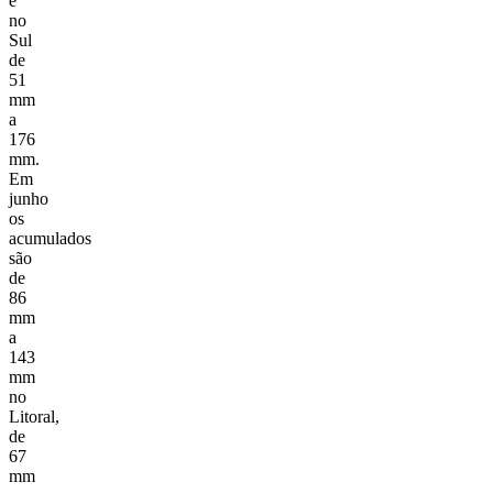
e
no
Sul
de
51
mm
a
176
mm.
Em
junho
os
acumulados
são
de
86
mm
a
143
mm
no
Litoral,
de
67
mm