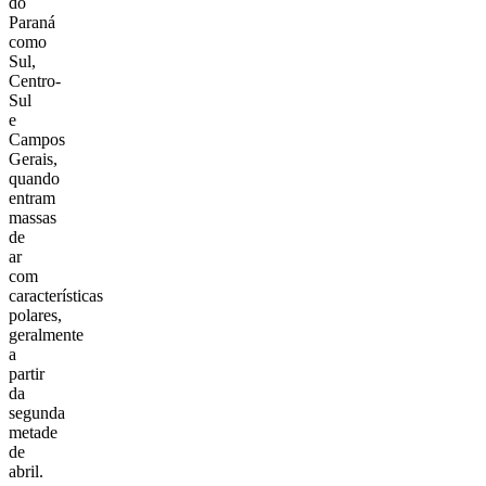
do
Paraná
como
Sul,
Centro-
Sul
e
Campos
Gerais,
quando
entram
massas
de
ar
com
características
polares,
geralmente
a
partir
da
segunda
metade
de
abril.