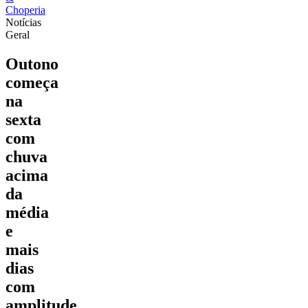
Notícias
Geral
Outono
começa
na
sexta
com
chuva
acima
da
média
e
mais
dias
com
amplitude