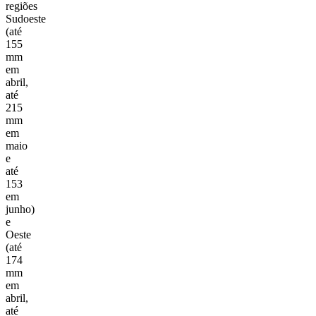
regiões
Sudoeste
(até
155
mm
em
abril,
até
215
mm
em
maio
e
até
153
em
junho)
e
Oeste
(até
174
mm
em
abril,
até