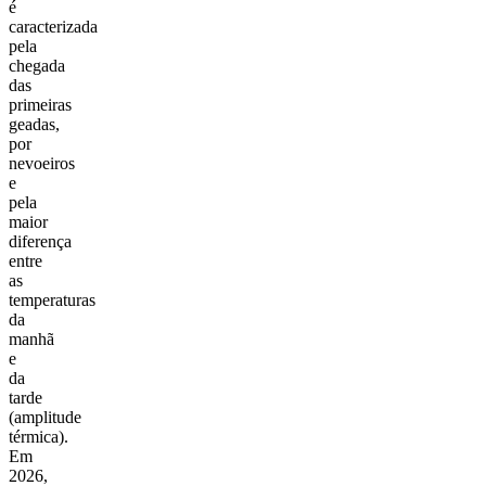
é
caracterizada
pela
chegada
das
primeiras
geadas,
por
nevoeiros
e
pela
maior
diferença
entre
as
temperaturas
da
manhã
e
da
tarde
(amplitude
térmica).
Em
2026,