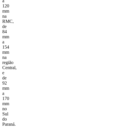
a
120
mm
na
RMC,
de
84
mm
a
154
mm
na
região
Central,
e
de
92
mm
a
170
mm
no
Sul
do
Paraná.