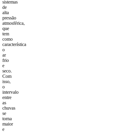
sistemas
de
alta
pressão
atmosférica,
que
tem
como
característica
o
ar
frio
e
seco.
Com
isso,
o
intervalo
entre
as
chuvas
se
torna
maior
e