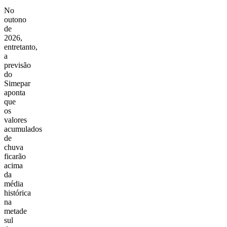
No
outono
de
2026,
entretanto,
a
previsão
do
Simepar
aponta
que
os
valores
acumulados
de
chuva
ficarão
acima
da
média
histórica
na
metade
sul