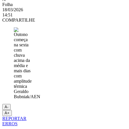
Folha
18/03/2026
14:51
COMPARTILHE
Geraldo
Bubniak/AEN
A-
A+
REPORTAR
ERROS