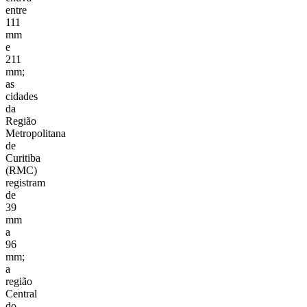
entre
111
mm
e
211
mm;
as
cidades
da
Região
Metropolitana
de
Curitiba
(RMC)
registram
de
39
mm
a
96
mm;
a
região
Central
do