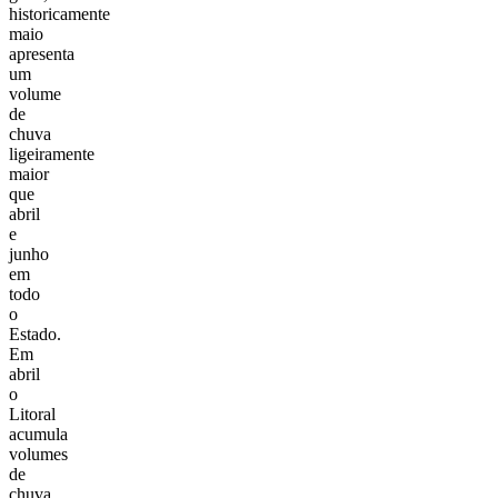
historicamente
maio
apresenta
um
volume
de
chuva
ligeiramente
maior
que
abril
e
junho
em
todo
o
Estado.
Em
abril
o
Litoral
acumula
volumes
de
chuva