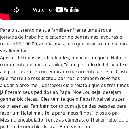
Para o sustento da sua família enfrenta uma árdua
jornada de trabalho, é catador de pedras nas lavouras e
recebe R$ 100,00, ao dia, mas, tem que levar a comida para
se alimentar.
Apesar de todas as dificuldades, mencionou que o Natal é
o momento de unir a família, “é um período de felicidade e
alegria. Devemos comemorar o nascimento de Jesus Cristo
que morreu e ressuscitou por nós, e também devemos
ajudar o próximo”, destacou ele e relatou que os três filhos
já fizeram seus pedidos ao Papai Noel, ou seja, desejam
ganhar bicicletas. “Eles têm fé que o Papai Noel vai trazer
os presentes. Também conto com ajuda das pessoas para
fazer um Natal mais feliz para meus filhos”, disse o pai.
Mesmo encabulado frente as câmeras, o Thailer, reiterou o
pedido de uma bicicleta ao Bom Velhinho.