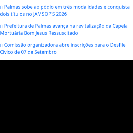
Palmas sobe ao pódio em três modalidades e conquista
dois títulos no JAMSOP’S 2026
Prefeitura de Palmas avança na revitalização da Capela
Mortuária Bom Jesus Ressuscitado
Comissão organizadora abre inscrições para o Desfile
Cívico de 07 de Setembro