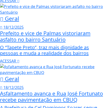
ACESSAR
Geral
18/12/2025
Prefeito e vice de Palmas vistoriaram
asfalto no bairro Santuário
O “Tapete Preto”, traz mais dignidade as
pessoas e muda a realidade dos bairros
ACESSAR
Geral
18/12/2025
Asfaltamento avança e Rua José Fortunato
recebe pavimentação em CBUQ
A Prefeitura de Cel Domingos Soares segue