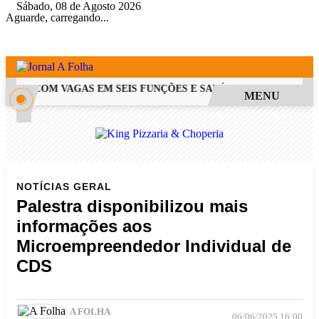
Sábado, 08 de Agosto 2026
Aguarde, carregando...
PSS COM VAGAS EM SEIS FUNÇÕES E SALÁRIOS QUE CHEGAM A 
MENU
NOTÍCIAS
GERAL
Palestra disponibilizou mais
informações aos
Microempreendedor Individual de
CDS
A FOLHA
06/06/2025 16:00