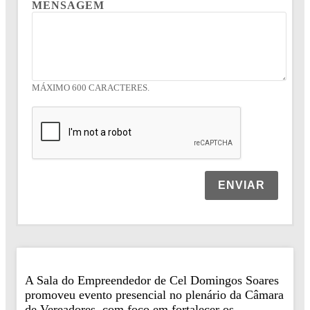
MENSAGEM
MÁXIMO 600 CARACTERES.
ENVIAR
A Sala do Empreendedor de Cel Domingos Soares
promoveu evento presencial no plenário da Câmara
de Vereadores, com foco em fortalecer os