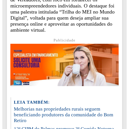
microempreendedores individuais. O destaque foi
uma palestra intitulada “Trilha do MEI no Mundo
Digital”, voltada para quem deseja ampliar sua
presença online e aproveitar as oportunidades do
ambiente virtual.
Publicidade
LEIA TAMBÉM:
Melhorias nas propriedades rurais seguem
beneficiando produtores da comunidade do Bom
Retiro
12ª CIPM de Palmas promove 3ª Corrida Noturna