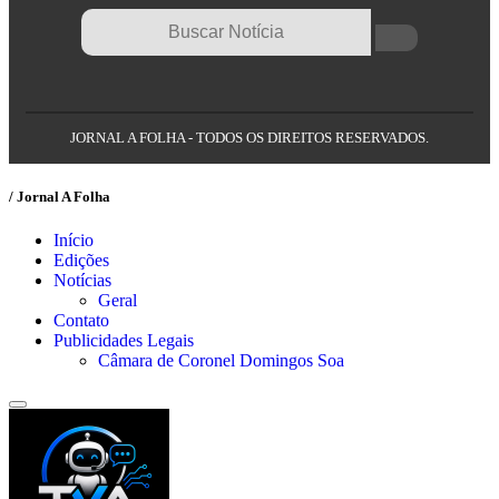
JORNAL A FOLHA - TODOS OS DIREITOS RESERVADOS.
/ Jornal A Folha
Início
Edições
Notícias
Geral
Contato
Publicidades Legais
Câmara de Coronel Domingos Soa