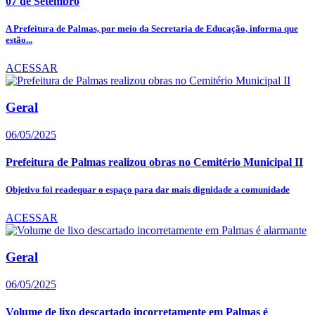
07 de Setembro
A Prefeitura de Palmas, por meio da Secretaria de Educação, informa que
estão...
ACESSAR
Geral
06/05/2025
Prefeitura de Palmas realizou obras no Cemitério Municipal II
Objetivo foi readequar o espaço para dar mais dignidade a comunidade
ACESSAR
Geral
06/05/2025
Volume de lixo descartado incorretamente em Palmas é