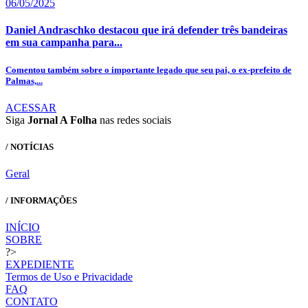
06/05/2025
Daniel Andraschko destacou que irá defender três bandeiras
em sua campanha para...
Comentou também sobre o importante legado que seu pai, o ex-prefeito de
Palmas,...
ACESSAR
Siga
Jornal A Folha
nas redes sociais
/ NOTÍCIAS
Geral
/ INFORMAÇÕES
INÍCIO
SOBRE
?>
EXPEDIENTE
Termos de Uso e Privacidade
FAQ
CONTATO