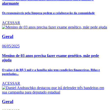
alarmante
Os responsáveis pela limpeza pedem a colaboração da comunidade
ACESSAR
Geral
06/05/2025
Menino de 03 anos precisa fazer exame genético, mãe pede
ajuda
O valor é de R$ 5 mil e a família não tem condições financeiras. Rifas e
pasteladas...
ACESSAR
Geral