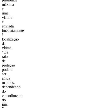
prioridade
máxima
e
uma
viatura
é
enviada
imediatamente
à
localização
da
vítima.
“Os
raios
de
proteção
podem
ser
ainda
maiores,
dependendo
do
entendimento
do
juiz.