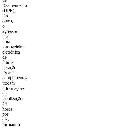
de
Rastreamento
(UPR).
Do
outro,
o
agressor
usa
uma
tornozeleira
eletrônica
de
última
geração.
Esses
equipamentos
trocam
informações
de
localização
24
horas
por
dia,
formando