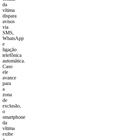
da
vítima
dispara
avisos
via
SMS,
WhatsApp
e
ligação
telefônica
automática.
Caso
ele
avance
para
a
zona
de
exclusão,
o
smartphone
da
vítima
exibe
a