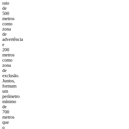
raio
de
500
metros
como
zona
de
advertência
e
200
metros
como
zona
de
exclusão.
Juntos,
formam
um
perímetro
mínimo
de
700
metros
que
o