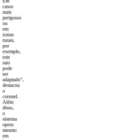
Em
casos
mais
perigosos
ou
em
zonas
rurais,
por
exemplo,
este
raio
pode
ser
adaptado”,
destacou
o
coronel.
Além
disso,
o
sistema
opera
mesmo
em