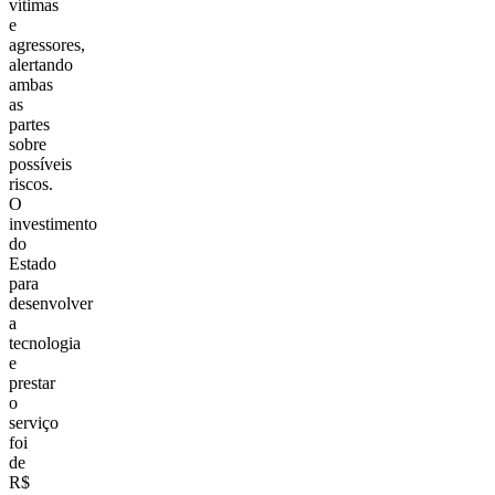
vítimas
e
agressores,
alertando
ambas
as
partes
sobre
possíveis
riscos.
O
investimento
do
Estado
para
desenvolver
a
tecnologia
e
prestar
o
serviço
foi
de
R$