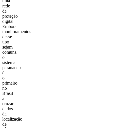
uma
rede
de
proteção
digital.
Embora
monitoramentos
desse
tipo
sejam
comuns,
o
sistema
paranaense
é
o
primeiro
no
Brasil
a
cruzar
dados
da
localização
de