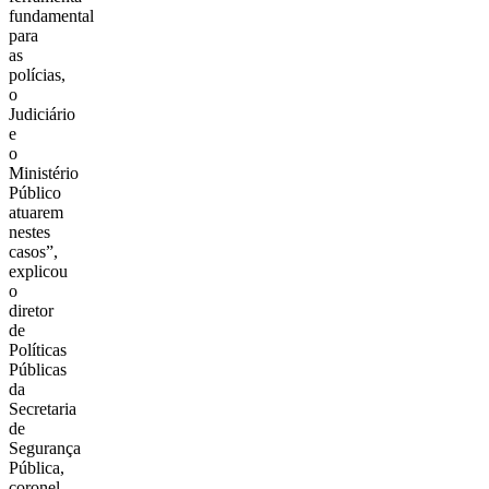
fundamental
para
as
polícias,
o
Judiciário
e
o
Ministério
Público
atuarem
nestes
casos”,
explicou
o
diretor
de
Políticas
Públicas
da
Secretaria
de
Segurança
Pública,
coronel