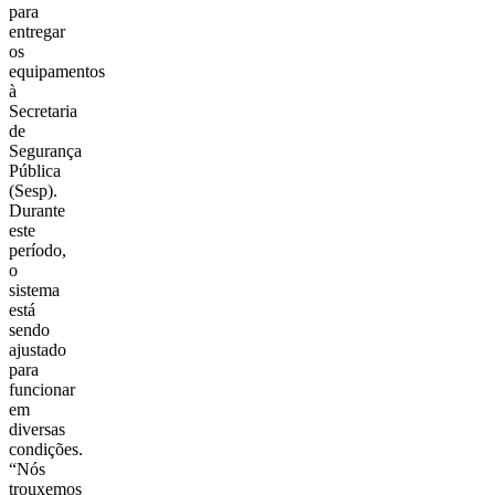
para
entregar
os
equipamentos
à
Secretaria
de
Segurança
Pública
(Sesp).
Durante
este
período,
o
sistema
está
sendo
ajustado
para
funcionar
em
diversas
condições.
“Nós
trouxemos