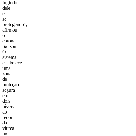
fugindo
dele
e
se
protegendo”,
afirmou
o
coronel
Sanson.
O
sistema
estabelece
uma
zona
de
proteção
segura
em
dois
níveis
ao
redor
da
vítima:
um