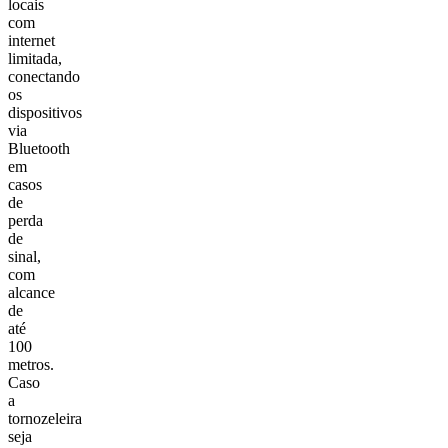
locais
com
internet
limitada,
conectando
os
dispositivos
via
Bluetooth
em
casos
de
perda
de
sinal,
com
alcance
de
até
100
metros.
Caso
a
tornozeleira
seja