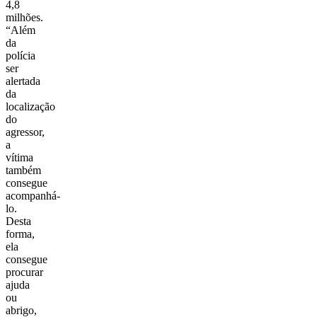
4,8
milhões.
“Além
da
polícia
ser
alertada
da
localização
do
agressor,
a
vítima
também
consegue
acompanhá-
lo.
Desta
forma,
ela
consegue
procurar
ajuda
ou
abrigo,