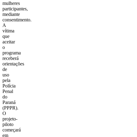
mulheres
participantes,
mediante
consentimento.
A
vítima
que
aceitar
o
programa
receberá
orientações
de
uso
pela
Polícia
Penal
do
Paraná
(PPPR).
O
projeto-
piloto
começará
em