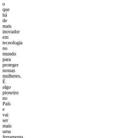
o
que
há
de
mais
inovador
em
tecnologia
no
mundo
para
proteger
nossas
mulheres.
É
algo
pioneiro
no
País
e
vai
ser
mais
uma
ferramenta