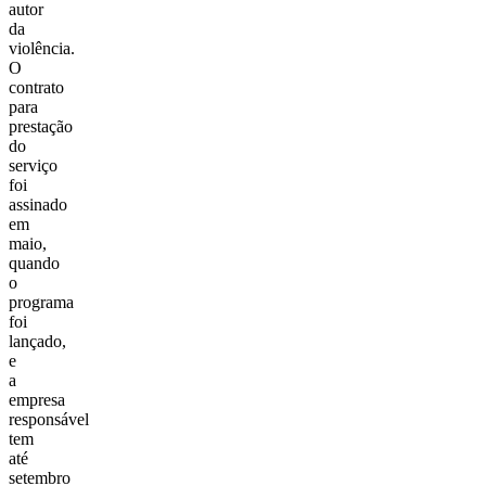
autor
da
violência.
O
contrato
para
prestação
do
serviço
foi
assinado
em
maio,
quando
o
programa
foi
lançado,
e
a
empresa
responsável
tem
até
setembro