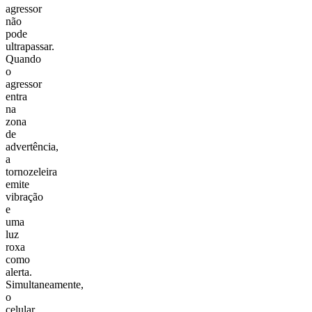
agressor
não
pode
ultrapassar.
Quando
o
agressor
entra
na
zona
de
advertência,
a
tornozeleira
emite
vibração
e
uma
luz
roxa
como
alerta.
Simultaneamente,
o
celular