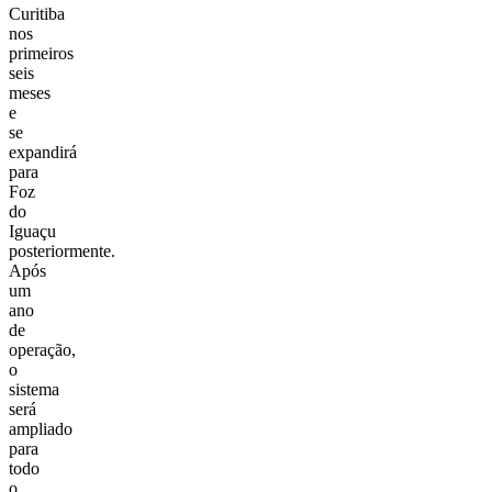
Curitiba
nos
primeiros
seis
meses
e
se
expandirá
para
Foz
do
Iguaçu
posteriormente.
Após
um
ano
de
operação,
o
sistema
será
ampliado
para
todo
o