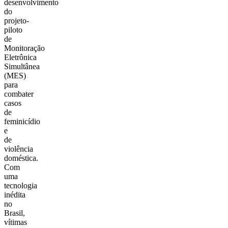
desenvolvimento
do
projeto-
piloto
de
Monitoração
Eletrônica
Simultânea
(MES)
para
combater
casos
de
feminicídio
e
de
violência
doméstica.
Com
uma
tecnologia
inédita
no
Brasil,
vítimas