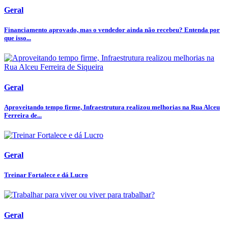
Geral
Financiamento aprovado, mas o vendedor ainda não recebeu? Entenda por
que isso...
Geral
Aproveitando tempo firme, Infraestrutura realizou melhorias na Rua Alceu
Ferreira de...
Geral
Treinar Fortalece e dá Lucro
Geral