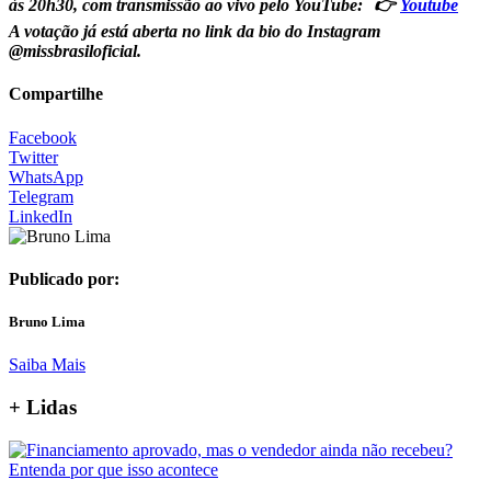
às 20h30, com transmissão ao vivo pelo YouTube: 👉
Youtube
A votação já está aberta no link da bio do Instagram
@missbrasiloficial.
Compartilhe
Facebook
Twitter
WhatsApp
Telegram
LinkedIn
Publicado por:
Bruno Lima
Saiba Mais
+ Lidas