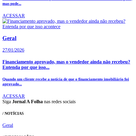
mas pode...
ACESSAR
Geral
27/01/2026
Financiamento aprovado, mas o vendedor ainda não recebeu?
Entenda por que isso...
Quando um cliente recebe a notícia de que o financiamento imobiliário foi
aprovado...
ACESSAR
Siga
Jornal A Folha
nas redes sociais
/ NOTÍCIAS
Geral