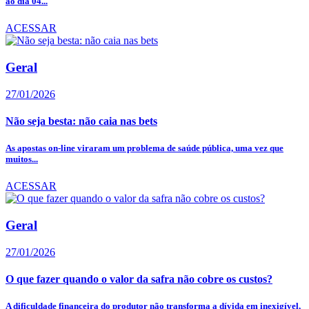
ao dia 04...
ACESSAR
Geral
27/01/2026
Não seja besta: não caia nas bets
As apostas on-line viraram um problema de saúde pública, uma vez que
muitos...
ACESSAR
Geral
27/01/2026
O que fazer quando o valor da safra não cobre os custos?
A dificuldade financeira do produtor não transforma a dívida em inexigível,