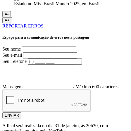
A-
A+
REPORTAR ERROS
Espaço para a comunicação de erros nesta postagem
Seu nome
Seu e-mail
Seu Telefone
Mensagem
Máximo 600 caracteres.
ENVIAR
A final será realizada no dia 31 de janeiro, às 20h30, com
transmissão ao vivo pelo YouTube.