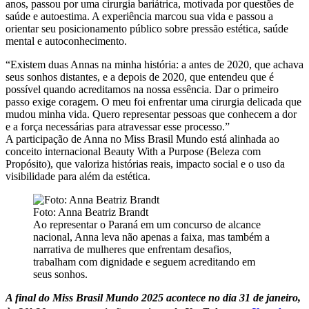
anos, passou por uma cirurgia bariátrica, motivada por questões de
saúde e autoestima. A experiência marcou sua vida e passou a
orientar seu posicionamento público sobre pressão estética, saúde
mental e autoconhecimento.
“Existem duas Annas na minha história: a antes de 2020, que achava
seus sonhos distantes, e a depois de 2020, que entendeu que é
possível quando acreditamos na nossa essência. Dar o primeiro
passo exige coragem. O meu foi enfrentar uma cirurgia delicada que
mudou minha vida. Quero representar pessoas que conhecem a dor
e a força necessárias para atravessar esse processo.”
A participação de Anna no Miss Brasil Mundo está alinhada ao
conceito internacional Beauty With a Purpose (Beleza com
Propósito), que valoriza histórias reais, impacto social e o uso da
visibilidade para além da estética.
Foto: Anna Beatriz Brandt
Ao representar o Paraná em um concurso de alcance
nacional, Anna leva não apenas a faixa, mas também a
narrativa de mulheres que enfrentam desafios,
trabalham com dignidade e seguem acreditando em
seus sonhos.
A final do Miss Brasil Mundo 2025 acontece no dia 31 de janeiro,