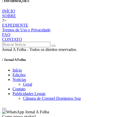
/ INFORMAÇÕES
INÍCIO
SOBRE
?>
EXPEDIENTE
Termos de Uso e Privacidade
FAQ
CONTATO
Jornal A Folha - Todos os direitos reservados.
/ Jornal A Folha
Início
Edições
Notícias
Geral
Contato
Publicidades Legais
Câmara de Coronel Domingos Soa
Jornal A Folha
Como posso ajudar?