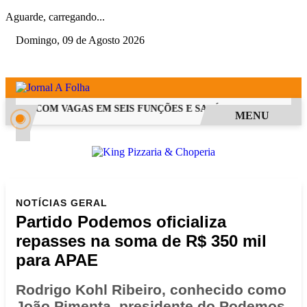
Aguarde, carregando...
Domingo, 09 de Agosto 2026
 PSS COM VAGAS EM SEIS FUNÇÕES E SALÁRIOS QUE CHEGAM A 
MENU
NOTÍCIAS
GERAL
Partido Podemos oficializa
repasses na soma de R$ 350 mil
para APAE
Rodrigo Kohl Ribeiro, conhecido como
João Pimenta, presidente do Podemos