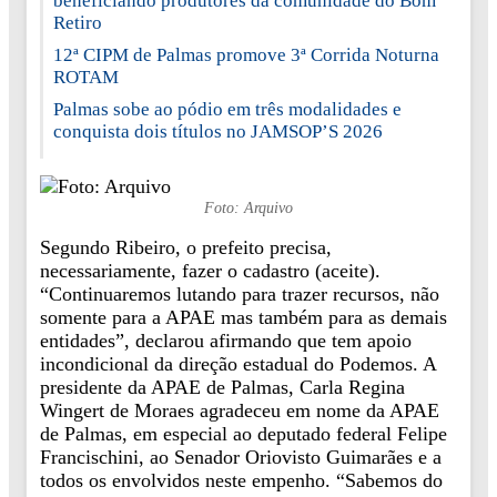
beneficiando produtores da comunidade do Bom
Retiro
12ª CIPM de Palmas promove 3ª Corrida Noturna
ROTAM
Palmas sobe ao pódio em três modalidades e
conquista dois títulos no JAMSOP’S 2026
Foto: Arquivo
Segundo Ribeiro, o prefeito precisa,
necessariamente, fazer o cadastro (aceite).
“Continuaremos lutando para trazer recursos, não
somente para a APAE mas também para as demais
entidades”, declarou afirmando que tem apoio
incondicional da direção estadual do Podemos. A
presidente da APAE de Palmas, Carla Regina
Wingert de Moraes agradeceu em nome da APAE
de Palmas, em especial ao deputado federal Felipe
Francischini, ao Senador Oriovisto Guimarães e a
todos os envolvidos neste empenho. “Sabemos do