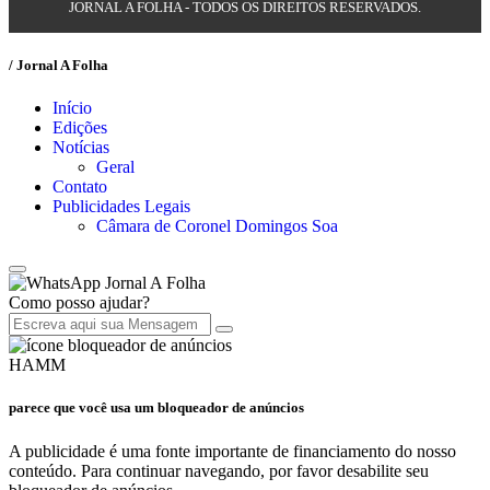
JORNAL A FOLHA - TODOS OS DIREITOS RESERVADOS.
/ Jornal A Folha
Início
Edições
Notícias
Geral
Contato
Publicidades Legais
Câmara de Coronel Domingos Soa
Jornal A Folha
Como posso ajudar?
HAMM
parece que você usa um bloqueador de anúncios
A publicidade é uma fonte importante de financiamento do nosso
conteúdo. Para continuar navegando, por favor desabilite seu