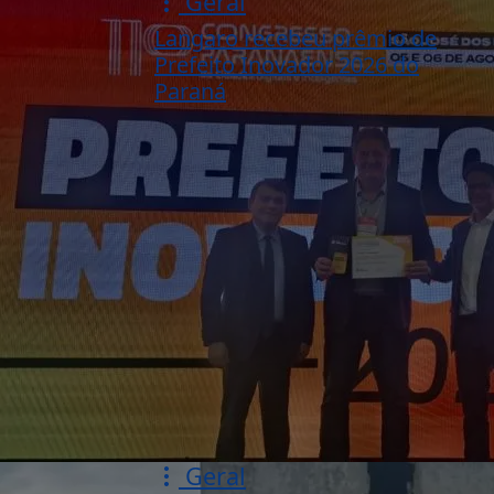
Geral
Langaro recebeu prêmio de
Prefeito Inovador 2026 do
Paraná
Geral