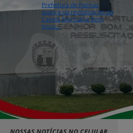
Prefeitura de Palmas
avança na revitalização da
Capela Mortuária Bom
Jesus...
NOSSAS NOTÍCIAS
NO CELULAR