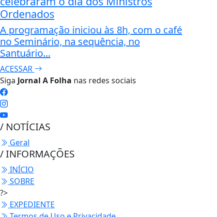
celebraram o dia dos Ministros
Ordenados
A programação iniciou às 8h, com o café
no Seminário, na sequência, no
Santuário...
ACESSAR
Siga
Jornal A Folha
nas redes sociais
/ NOTÍCIAS
Geral
/ INFORMAÇÕES
INÍCIO
SOBRE
?>
EXPEDIENTE
Termos de Uso e Privacidade