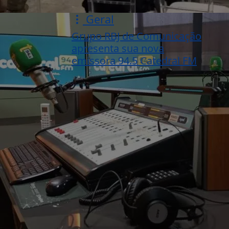
Geral
Grupo RBJ de Comunicação
apresenta sua nova
emissora 94.5 Catedral FM