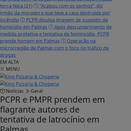
terça-feira (21)
“Acabou com os sonhos”, diz
irmão da moradora que teve a casa destruída por
incêndio
PCPR divulga imagem de suspeito de
homicídio em Palmas
Após descumprimento de
medida protetiva e tentativa de feminicídio, PCPR
prende homem em Palmas
Operação na
microrregião de Palmas com o foco no tráfico de
drogas
EM ALTA
MENU
Notícias
Geral
PCPR e PMPR prendem em
flagrante autores de
tentativa de latrocínio em
Palmas