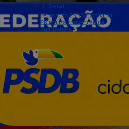
Geral
Federação PSDB-Cidadania
PR realiza convenção na
quarta-feira