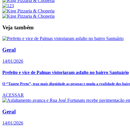
Veja também
Geral
14/01/2026
Prefeito e vice de Palmas vistoriaram asfalto no bairro Santuário
O “Tapete Preto”, traz mais dignidade as pessoas e muda a realidade dos bair
ACESSAR
Geral
14/01/2026