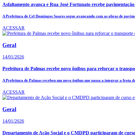
Asfaltamento avança e Rua José Fortunato recebe pavimentaç
A Prefeitura de Cel Domingos Soares segue avançando com as obras de pavime
ACESSAR
Geral
14/01/2026
Prefeitura de Palmas recebe novo ônibus para reforçar o transpor
A Prefeitura de Palmas recebeu um novo ônibus que passa a integrar a frota da
ACESSAR
Geral
14/01/2026
Departamento de Ação Social e o CMDPD participaram de curs