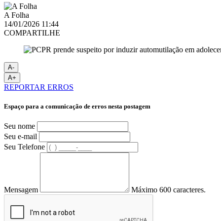
A Folha
14/01/2026 11:44
COMPARTILHE
A-
A+
REPORTAR ERROS
Espaço para a comunicação de erros nesta postagem
Seu nome
Seu e-mail
Seu Telefone
Mensagem
Máximo 600 caracteres.