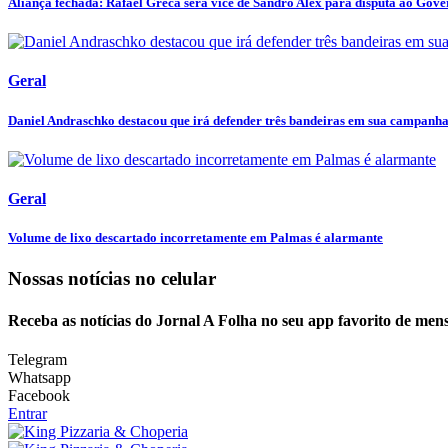
Aliança fechada: Rafael Greca será vice de Sandro Alex para disputa ao Gover
Geral
Daniel Andraschko destacou que irá defender três bandeiras em sua campanha 
Geral
Volume de lixo descartado incorretamente em Palmas é alarmante
Nossas notícias
no celular
Receba as notícias do Jornal A Folha no seu app favorito de men
Telegram
Whatsapp
Facebook
Entrar