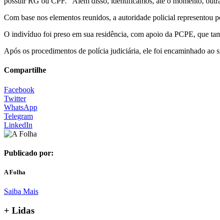
possuir RG ou CPF. “Além disso, identificamos, até o momento, outr
Com base nos elementos reunidos, a autoridade policial representou p
O indivíduo foi preso em sua residência, com apoio da PCPE, que tam
Após os procedimentos de polícia judiciária, ele foi encaminhado ao s
Compartilhe
Facebook
Twitter
WhatsApp
Telegram
LinkedIn
Publicado por:
A Folha
Saiba Mais
+ Lidas