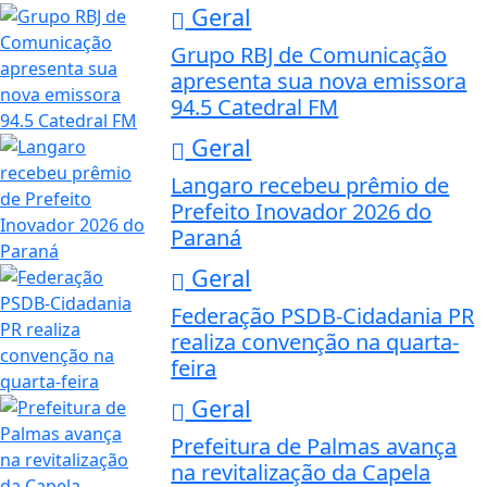
Geral
Grupo RBJ de Comunicação
apresenta sua nova emissora
94.5 Catedral FM
Geral
Langaro recebeu prêmio de
Prefeito Inovador 2026 do
Paraná
Geral
Federação PSDB-Cidadania PR
realiza convenção na quarta-
feira
Geral
Prefeitura de Palmas avança
na revitalização da Capela