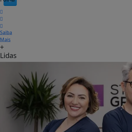
Saiba
Mais
+
Lidas