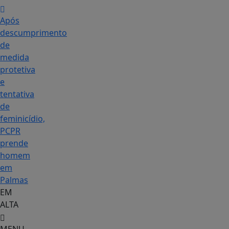
Após
descumprimento
de
medida
protetiva
e
tentativa
de
feminicídio,
PCPR
prende
homem
em
Palmas
EM
ALTA