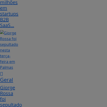
milhões
em
startups
B2B
SaaS...
Geral
Giorge
Rossa
foi
sepultado