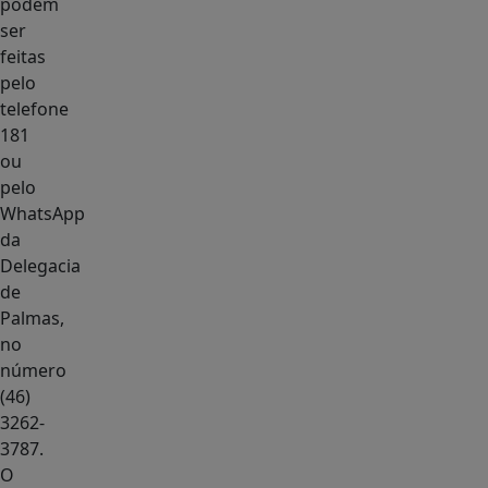
podem
ser
feitas
pelo
telefone
181
ou
pelo
WhatsApp
da
Delegacia
de
Palmas,
no
número
(46)
3262-
3787.
O