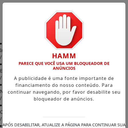
Início
HAMM
/
PARECE QUE VOCÊ USA UM BLOQUEADOR DE
ANÚNCIOS
Edições
/
A publicidade é uma fonte importante de
financiamento do nosso conteúdo. Para
Notícias
continuar navegando, por favor desabilite seu
/
bloqueador de anúncios.
Contato
/
APÓS DESABILITAR, ATUALIZE A PÁGINA PARA CONTINUAR SUA