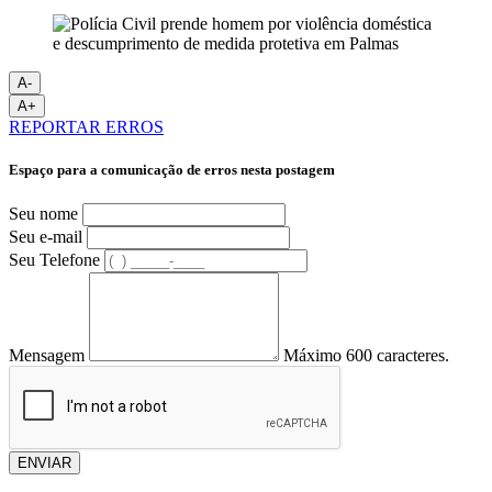
A-
A+
REPORTAR ERROS
Espaço para a comunicação de erros nesta postagem
Seu nome
Seu e-mail
Seu Telefone
Mensagem
Máximo 600 caracteres.
ENVIAR