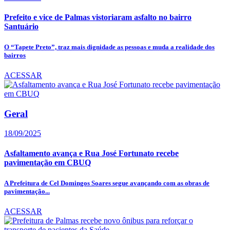
Prefeito e vice de Palmas vistoriaram asfalto no bairro
Santuário
O “Tapete Preto”, traz mais dignidade as pessoas e muda a realidade dos
bairros
ACESSAR
Geral
18/09/2025
Asfaltamento avança e Rua José Fortunato recebe
pavimentação em CBUQ
A Prefeitura de Cel Domingos Soares segue avançando com as obras de
pavimentação...
ACESSAR