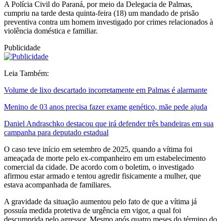
A Polícia Civil do Paraná, por meio da Delegacia de Palmas,
cumpriu na tarde desta quinta-feira (18) um mandado de prisão
preventiva contra um homem investigado por crimes relacionados à
violência doméstica e familiar.
Publicidade
Leia Também:
Volume de lixo descartado incorretamente em Palmas é alarmante
Menino de 03 anos precisa fazer exame genético, mãe pede ajuda
Daniel Andraschko destacou que irá defender três bandeiras em sua
campanha para deputado estadual
O caso teve início em setembro de 2025, quando a vítima foi
ameaçada de morte pelo ex-companheiro em um estabelecimento
comercial da cidade. De acordo com o boletim, o investigado
afirmou estar armado e tentou agredir fisicamente a mulher, que
estava acompanhada de familiares.
A gravidade da situação aumentou pelo fato de que a vítima já
possuía medida protetiva de urgência em vigor, a qual foi
descumprida pelo agressor. Mesmo após quatro meses do término do