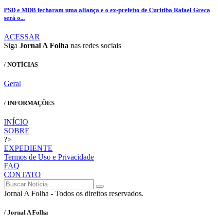
PSD e MDB fecharam uma aliança e o ex-prefeito de Curitiba Rafael Greca
será o...
ACESSAR
Siga
Jornal A Folha
nas redes sociais
/ NOTÍCIAS
Geral
/ INFORMAÇÕES
INÍCIO
SOBRE
?>
EXPEDIENTE
Termos de Uso e Privacidade
FAQ
CONTATO
Jornal A Folha - Todos os direitos reservados.
/ Jornal A Folha