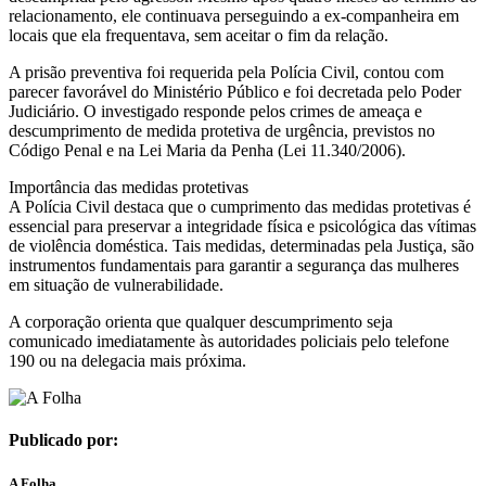
relacionamento, ele continuava perseguindo a ex-companheira em
locais que ela frequentava, sem aceitar o fim da relação.
A prisão preventiva foi requerida pela Polícia Civil, contou com
parecer favorável do Ministério Público e foi decretada pelo Poder
Judiciário. O investigado responde pelos crimes de ameaça e
descumprimento de medida protetiva de urgência, previstos no
Código Penal e na Lei Maria da Penha (Lei 11.340/2006).
Importância das medidas protetivas
A Polícia Civil destaca que o cumprimento das medidas protetivas é
essencial para preservar a integridade física e psicológica das vítimas
de violência doméstica. Tais medidas, determinadas pela Justiça, são
instrumentos fundamentais para garantir a segurança das mulheres
em situação de vulnerabilidade.
A corporação orienta que qualquer descumprimento seja
comunicado imediatamente às autoridades policiais pelo telefone
190 ou na delegacia mais próxima.
Publicado por:
A Folha