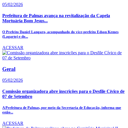
05/02/2026
Prefeitura de Palmas avança na revitalização da Capela
Mortuária Bom Jesus...
O Prefeito Daniel Langaro, acompanhado do vice-prefeito Edson Kemes
(Lagarto) e do...
ACESSAR
Geral
05/02/2026
Comissão organizadora abre inscrições para o Desfile Cívico de
07 de Setembro
A Prefeitura de Palmas, por meio da Secretaria de Educação, informa que
estão...
ACESSAR