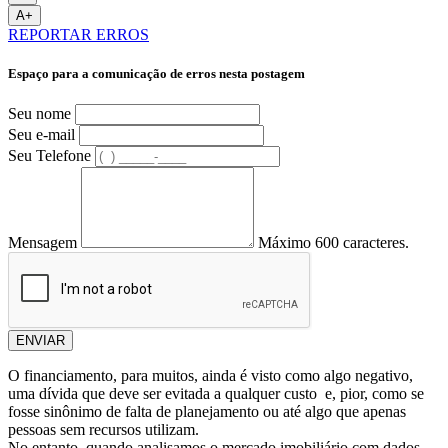
A+
REPORTAR ERROS
Espaço para a comunicação de erros nesta postagem
Seu nome
Seu e-mail
Seu Telefone
Mensagem
Máximo 600 caracteres.
ENVIAR
O financiamento, para muitos, ainda é visto como algo negativo,
uma dívida que deve ser evitada a qualquer custo e, pior, como se
fosse sinônimo de falta de planejamento ou até algo que apenas
pessoas sem recursos utilizam.
No entanto, quando analisamos o mercado imobiliário com dados,