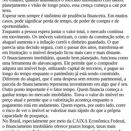
planejamento e visão de longo prazo, essa crença começa a cair por
terra.
Esperar nem sempre é sinônimo de prudência financeira. Em muitos
casos, pode significar perda de tempo, de poder de compra e de
oportunidades.
Enquanto a pessoa espera juntar o valor total, o mercado continua
em movimento. Os imóveis valorizam, o custo da construção sobe, o
aluguel aumenta e a inflação corrói o dinheiro guardado. O que
parecia uma decisão segura, com o passar dos anos, transforma-se
em frustração: o imóvel desejado ficou mais caro e mais distante.
O financiamento imobiliário, quando bem planejado, funciona como
uma ferramenta de alavancagem. Ele permite que o comprador
adquira um imóvel hoje, utilizando capital de terceiros, e pague ao
longo do tempo enquanto o patrimônio já está sendo construído.
Diferente do aluguel, que é uma despesa sem retorno patrimonial, a
parcela do financiamento representa investimento em algo que é seu.
Outro ponto importante é o fator tempo. Quem financia começa a
ganhar tempo no mercado imobiliário. Trava o valor do imóvel no
preço atual e permite que a valorização aconteça enquanto o
pagamento está em andamento. Quem espera, por outro lado, corre
o risco de ver o imóvel se valorizar mais rápido do que a própria
capacidade de poupança.
No Brasil, especialmente por meio da CAIXA Econômica Federal,
o financiamento imobiliário oferece prazos longos, taxas mais