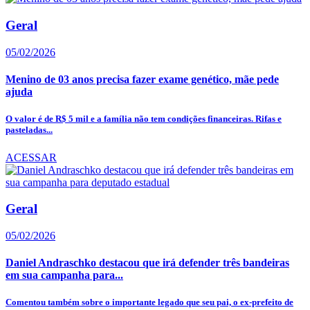
Geral
05/02/2026
Menino de 03 anos precisa fazer exame genético, mãe pede
ajuda
O valor é de R$ 5 mil e a família não tem condições financeiras. Rifas e
pasteladas...
ACESSAR
Geral
05/02/2026
Daniel Andraschko destacou que irá defender três bandeiras
em sua campanha para...
Comentou também sobre o importante legado que seu pai, o ex-prefeito de