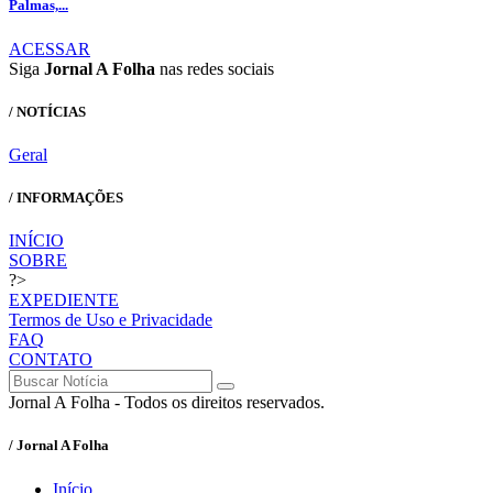
Palmas,...
ACESSAR
Siga
Jornal A Folha
nas redes sociais
/ NOTÍCIAS
Geral
/ INFORMAÇÕES
INÍCIO
SOBRE
?>
EXPEDIENTE
Termos de Uso e Privacidade
FAQ
CONTATO
Jornal A Folha - Todos os direitos reservados.
/ Jornal A Folha
Início