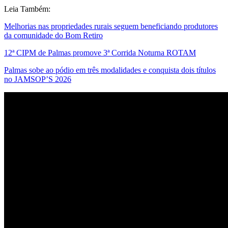
Leia Também:
Melhorias nas propriedades rurais seguem beneficiando produtores
da comunidade do Bom Retiro
12ª CIPM de Palmas promove 3ª Corrida Noturna ROTAM
Palmas sobe ao pódio em três modalidades e conquista dois títulos
no JAMSOP’S 2026