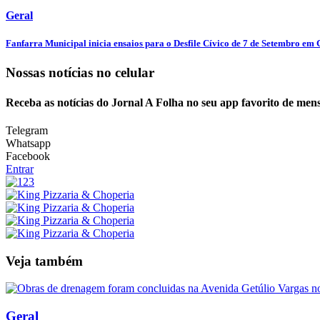
Geral
Fanfarra Municipal inicia ensaios para o Desfile Cívico de 7 de Setembro em C
Nossas notícias
no celular
Receba as notícias do Jornal A Folha no seu app favorito de men
Telegram
Whatsapp
Facebook
Entrar
Veja também
Geral