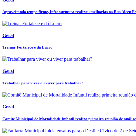
Aproveitando tempo firme, Infraestrutura realizou melhorias na Rua Alceu Fer
Geral
Treinar Fortalece e dá Lucro
Geral
Trabalhar para viver ou viver para trabalhar?
Geral
Comitê Municipal de Mortalidade Infantil realiza primeira reunião de análise 