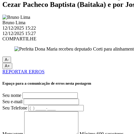
Cezar Pacheco Baptista (Baitaka) e por Jos
Bruno Lima
12/12/2025 15:22
12/12/2025 15:27
COMPARTILHE
A-
A+
REPORTAR ERROS
Espaço para a comunicação de erros nesta postagem
Seu nome
Seu e-mail
Seu Telefone
Mensagem
Máximo 600 caracteres.