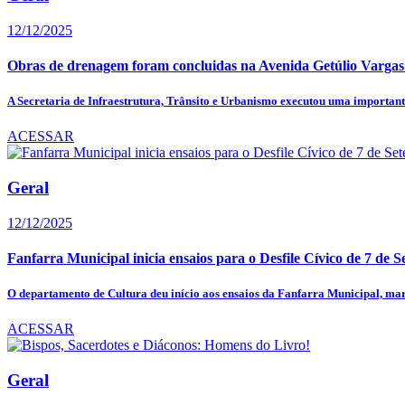
12/12/2025
Obras de drenagem foram concluidas na Avenida Getúlio Vargas
A Secretaria de Infraestrutura, Trânsito e Urbanismo executou uma importante
ACESSAR
Geral
12/12/2025
Fanfarra Municipal inicia ensaios para o Desfile Cívico de 7 de S
O departamento de Cultura deu início aos ensaios da Fanfarra Municipal, mar
ACESSAR
Geral