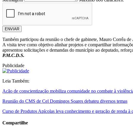
ENVIAR
Também participou da reunião o chefe de gabinete, Mauro Corrêa de
A visita teve como objetivo alinhar projetos e compartilhar informaç
apresentou solicitações e demandas do município ao deputado, reforç
P.M.C.D.S.
Publicidade
Leia Também:
Ação de conscientização mobiliza comunidade no combate à violênci
Reunião do CMS de Cel Domingos Soares debateu diversos temas
Curso de Produtos Apícolas leva conhecimento e geração de renda 
Compartilhe