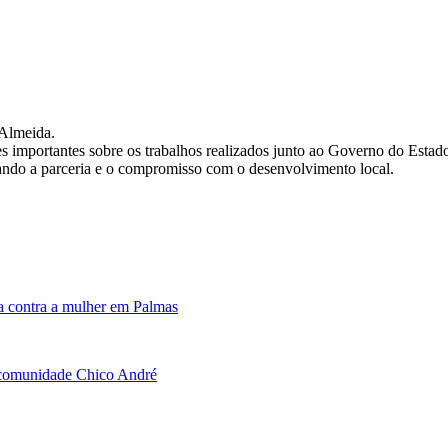
 Almeida.
ões importantes sobre os trabalhos realizados junto ao Governo do Esta
ando a parceria e o compromisso com o desenvolvimento local.
a contra a mulher em Palmas
à comunidade Chico André