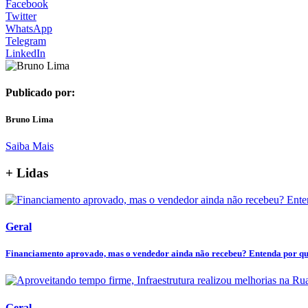
Facebook
Twitter
WhatsApp
Telegram
LinkedIn
Publicado por:
Bruno Lima
Saiba Mais
+ Lidas
Geral
Financiamento aprovado, mas o vendedor ainda não recebeu? Entenda por que 
Geral