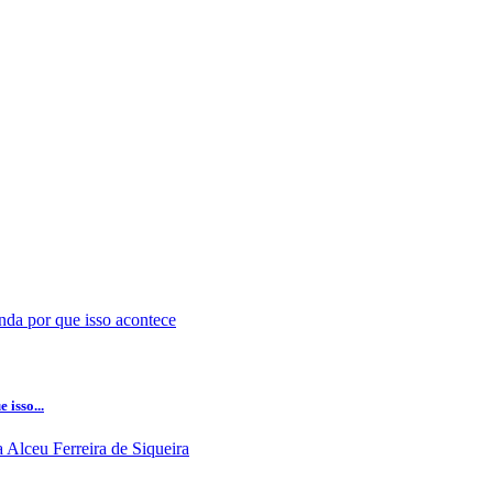
isso...