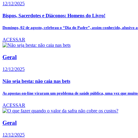
12/12/2025
Bispos, Sacerdotes e Diáconos: Homens do Livro!
Domingo, 02 de agosto, celebrau o “Dia do Padre”, assim conhecido, alusivo ao
ACESSAR
Geral
12/12/2025
Não seja besta: não caia nas bets
As apostas on-line viraram um problema de saúde pública, uma vez que muitos
ACESSAR
Geral
12/12/2025