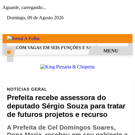
Aguarde, carregando...
Domingo, 09 de Agosto 2026
 PSS COM VAGAS EM SEIS FUNÇÕES E SALÁRIOS QUE CHEGAM A
MENU
NOTÍCIAS
GERAL
Prefeita recebe assessora do
deputado Sérgio Souza para tratar
de futuros projetos e recurso
A Prefeita de Cel Domingos Soares,
Dona Maria, recebeu em seu gabinete a