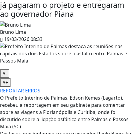
já pagaram o projeto e entregaram
ao governador Piana
Bruno Lima
19/03/2026 08:33
A-
A+
REPORTAR ERROS
O Prefeito Interino de Palmas, Edson Kemes (Lagarto),
recebeu a reportagem em seu gabinete para comentar
sobre as viagens a Florianópolis e Curitiba, onde foi
discutido sobre a ligação asfáltica entre Palmas e Passos
Maia (SC).
Destacou que juntamente com o vereador Paulo Bannake