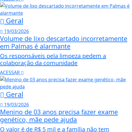
Geral
19/03/2026
Volume de lixo descartado incorretamente
em Palmas é alarmante
Os responsáveis pela limpeza pedem a
colaboração da comunidade
ACESSAR
Geral
19/03/2026
Menino de 03 anos precisa fazer exame
genético, mãe pede ajuda
O valor é de R$ 5 mil e a família não tem