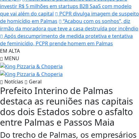
investir R$ 5 milhões em startups B2B SaaS com modelo
que vai além do capital
PCPR divulga imagem de suspeito
de homicídio em Palmas
“Acabou com os sonhos”, diz
irmão da moradora que teve a casa destruída por incêndio
Após descumprimento de medida protetiva e tentativa
de feminicídio, PCPR prende homem em Palmas
EM ALTA
MENU
Notícias
Geral
Prefeito Interino de Palmas
destaca as reuniões nas capitais
dos dois Estados sobre o asfalto
entre Palmas e Passos Maia
Do trecho de Palmas, os empresários