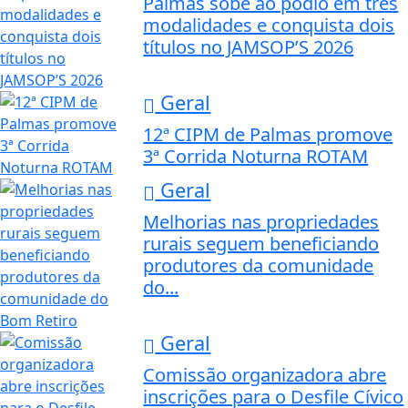
Palmas sobe ao pódio em três
modalidades e conquista dois
títulos no JAMSOP’S 2026
Geral
12ª CIPM de Palmas promove
3ª Corrida Noturna ROTAM
Geral
Melhorias nas propriedades
rurais seguem beneficiando
produtores da comunidade
do...
Geral
Comissão organizadora abre
inscrições para o Desfile Cívico