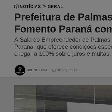
NOTÍCIAS
GERAL
Prefeitura de Palma
Fomento Paraná com
A Sala do Empreendedor de Palmas
Paraná, que oferece condições espe
chegar a 100% sobre juros e multas.
BRUNO LIMA
18/12/2025 11:53