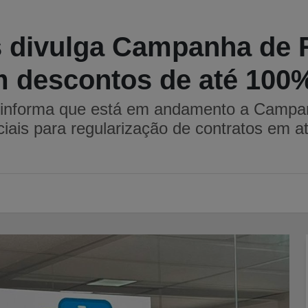
s divulga Campanha de
 descontos de até 100%
 informa que está em andamento a Camp
ciais para regularização de contratos em 