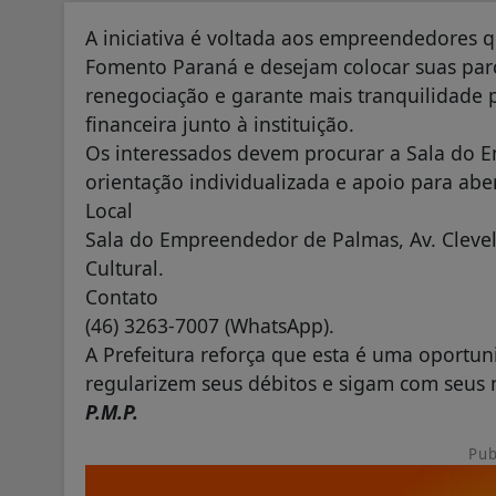
A iniciativa é voltada aos empreendedores 
Fomento Paraná e desejam colocar suas parc
renegociação e garante mais tranquilidade 
financeira junto à instituição.
Os interessados devem procurar a Sala do
orientação individualizada e apoio para abe
Local
Sala do Empreendedor de Palmas, Av. Clevel
Cultural.
Contato
(46) 3263-7007 (WhatsApp).
A Prefeitura reforça que esta é uma oport
regularizem seus débitos e sigam com seus 
P.M.P.
Pub