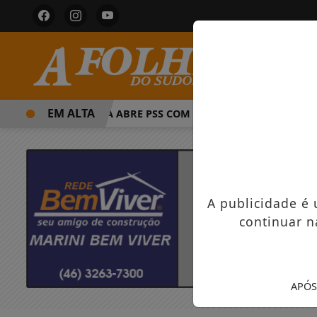
EM ALTA
PREFEITURA ABRE PSS COM VAGAS EM SEIS FUNÇÕES E SA
A publicidade é
continuar n
APÓS