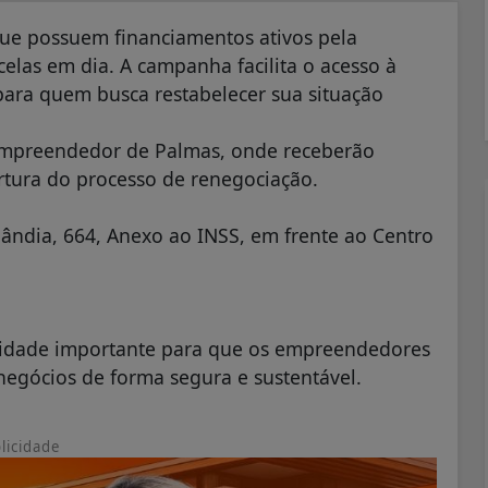
que possuem financiamentos ativos pela
elas em dia. A campanha facilita o acesso à
para quem busca restabelecer sua situação
 Empreendedor de Palmas, onde receberão
rtura do processo de renegociação.
ândia, 664, Anexo ao INSS, em frente ao Centro
unidade importante para que os empreendedores
negócios de forma segura e sustentável.
licidade