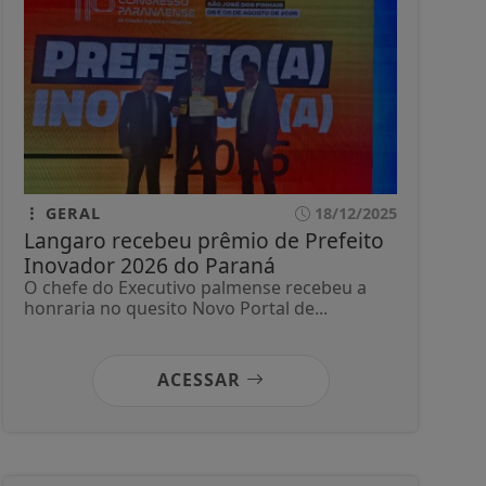
GERAL
18/12/2025
Langaro recebeu prêmio de Prefeito
Inovador 2026 do Paraná
O chefe do Executivo palmense recebeu a
honraria no quesito Novo Portal de...
ACESSAR