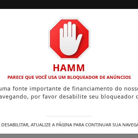
/
/
INÍCIO
EDIÇÕES
LÁRIOS QUE CHEGAM A R$ 3,8 MIL
IGREJA DO DIVINO ESP
HAMM
PARECE QUE VOCÊ USA UM BLOQUEADOR DE ANÚNCIOS
 uma fonte importante de financiamento do noss
avegando, por favor desabilite seu bloqueador 
 DESABILITAR, ATUALIZE A PÁGINA PARA CONTINUAR SUA NAVEG