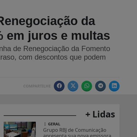
 Renegociação da
 em juros e multas
anha de Renegociação da Fomento
atraso, com descontos que podem
COMPARTILHE
+ Lidas
GERAL
Grupo RBJ de Comunicação
apresenta sua nova emissora