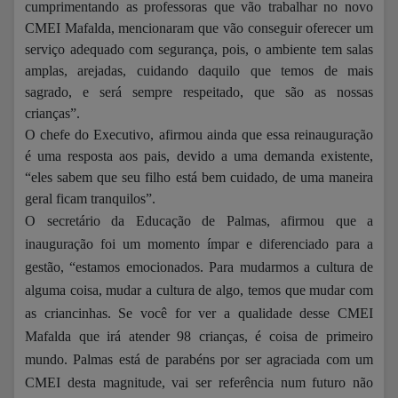
cumprimentando as professoras que vão trabalhar no novo
CMEI Mafalda, mencionaram que vão conseguir oferecer um
serviço adequado com segurança, pois, o ambiente tem salas
amplas, arejadas, cuidando daquilo que temos de mais
sagrado, e será sempre respeitado, que são as nossas
crianças”.
O chefe do Executivo, afirmou ainda que essa reinauguração
é uma resposta aos pais, devido a uma demanda existente,
“eles sabem que seu filho está bem cuidado, de uma maneira
geral ficam tranquilos”.
O secretário da Educação de Palmas, afirmou que a
inauguração foi um momento ímpar e diferenciado para a
gestão, “estamos emocionados. Para mudarmos a cultura de
alguma coisa, mudar a cultura de algo, temos que mudar com
as criancinhas. Se você for ver a qualidade desse CMEI
Mafalda que irá atender 98 crianças, é coisa de primeiro
mundo. Palmas está de parabéns por ser agraciada com um
CMEI desta magnitude, vai ser referência num futuro não