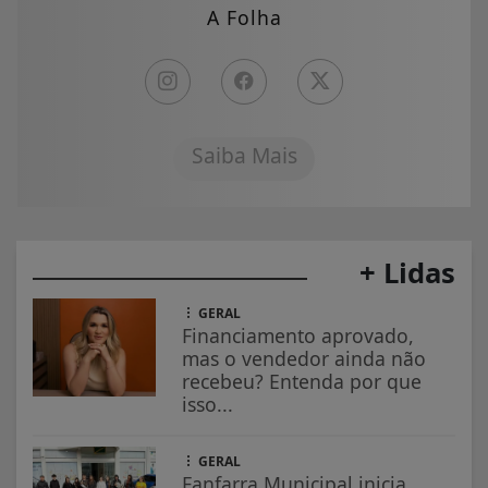
A Folha
Saiba Mais
+ Lidas
GERAL
Financiamento aprovado,
mas o vendedor ainda não
recebeu? Entenda por que
isso...
GERAL
Fanfarra Municipal inicia