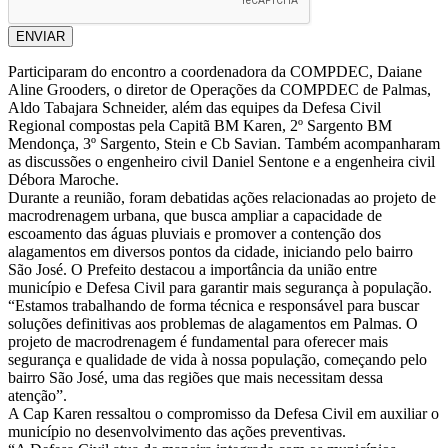
ENVIAR
Participaram do encontro a coordenadora da COMPDEC, Daiane
Aline Grooders, o diretor de Operações da COMPDEC de Palmas,
Aldo Tabajara Schneider, além das equipes da Defesa Civil
Regional compostas pela Capitã BM Karen, 2º Sargento BM
Mendonça, 3º Sargento, Stein e Cb Savian. Também acompanharam
as discussões o engenheiro civil Daniel Sentone e a engenheira civil
Débora Maroche.
Durante a reunião, foram debatidas ações relacionadas ao projeto de
macrodrenagem urbana, que busca ampliar a capacidade de
escoamento das águas pluviais e promover a contenção dos
alagamentos em diversos pontos da cidade, iniciando pelo bairro
São José. O Prefeito destacou a importância da união entre
município e Defesa Civil para garantir mais segurança à população.
“Estamos trabalhando de forma técnica e responsável para buscar
soluções definitivas aos problemas de alagamentos em Palmas. O
projeto de macrodrenagem é fundamental para oferecer mais
segurança e qualidade de vida à nossa população, começando pelo
bairro São José, uma das regiões que mais necessitam dessa
atenção”.
A Cap Karen ressaltou o compromisso da Defesa Civil em auxiliar o
município no desenvolvimento das ações preventivas.