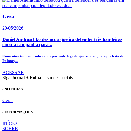
Geral
29/05/2026
Daniel Andraschko destacou que irá defender três bandeiras
em sua campanha para...
Comentou também sobre o importante legado que seu pai, o ex-prefeito de
Palmas,...
ACESSAR
Siga
Jornal A Folha
nas redes sociais
/ NOTÍCIAS
Geral
/ INFORMAÇÕES
INÍCIO
SOBRE