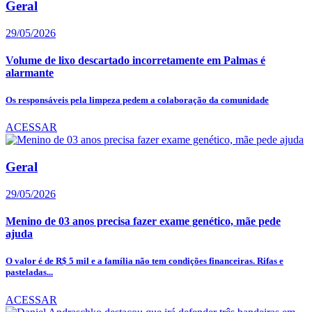
Geral
29/05/2026
Volume de lixo descartado incorretamente em Palmas é
alarmante
Os responsáveis pela limpeza pedem a colaboração da comunidade
ACESSAR
Geral
29/05/2026
Menino de 03 anos precisa fazer exame genético, mãe pede
ajuda
O valor é de R$ 5 mil e a família não tem condições financeiras. Rifas e
pasteladas...
ACESSAR