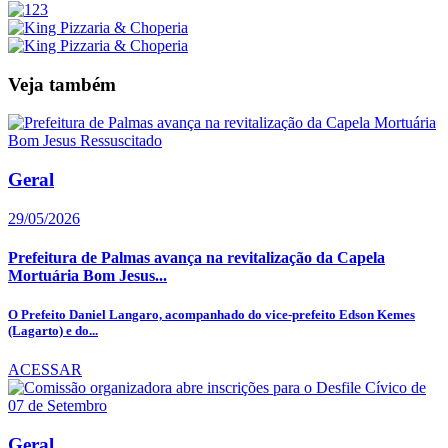
Veja também
Geral
29/05/2026
Prefeitura de Palmas avança na revitalização da Capela
Mortuária Bom Jesus...
O Prefeito Daniel Langaro, acompanhado do vice-prefeito Edson Kemes
(Lagarto) e do...
ACESSAR
Geral