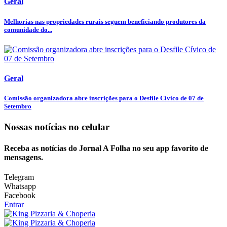
Geral
Melhorias nas propriedades rurais seguem beneficiando produtores da
comunidade do...
Geral
Comissão organizadora abre inscrições para o Desfile Cívico de 07 de
Setembro
Nossas notícias
no celular
Receba as notícias do Jornal A Folha no seu app favorito de
mensagens.
Telegram
Whatsapp
Facebook
Entrar