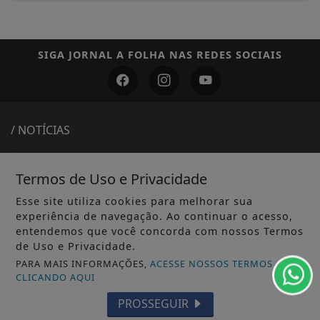
SIGA
JORNAL A FOLHA
NAS REDES SOCIAIS
/ NOTÍCIAS
GERAL
Termos de Uso e Privacidade
Esse site utiliza cookies para melhorar sua
experiência de navegação. Ao continuar o acesso,
entendemos que você concorda com nossos Termos
de Uso e Privacidade.
PARA MAIS INFORMAÇÕES,
ACESSE NOSSOS TERMOS
/ INFORMAÇÕES
CLICANDO AQUI
INÍCIO
PROSSEGUIR
SOBRE