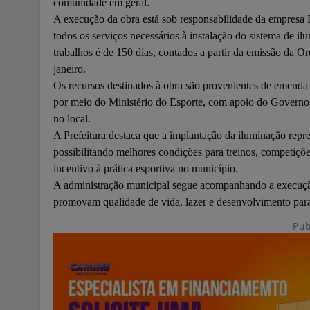
comunidade em geral.
A execução da obra está sob responsabilidade da empresa En
todos os serviços necessários à instalação do sistema de i
trabalhos é de 150 dias, contados a partir da emissão da O
janeiro.
Os recursos destinados à obra são provenientes de emenda 
por meio do Ministério do Esporte, com apoio do Governo F
no local.
A Prefeitura destaca que a implantação da iluminação repre
possibilitando melhores condições para treinos, competições
incentivo à prática esportiva no município.
A administração municipal segue acompanhando a execuçã
promovam qualidade de vida, lazer e desenvolvimento par
Pub