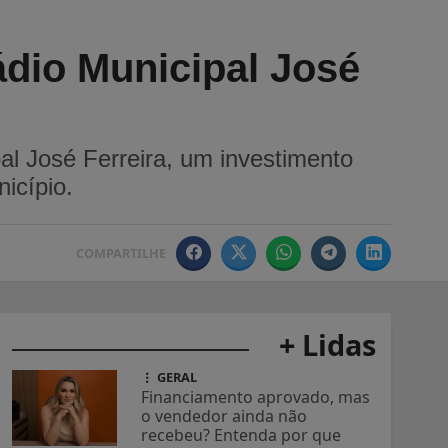
ádio Municipal José
al José Ferreira, um investimento
icípio.
COMPARTILHE
+ Lidas
GERAL
Financiamento aprovado, mas
o vendedor ainda não
recebeu? Entenda por que