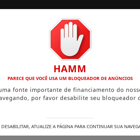
/
/
INÍCIO
EDIÇÕES
LÁRIOS QUE CHEGAM A R$ 3,8 MIL
IGREJA DO DIVINO ESP
HAMM
PARECE QUE VOCÊ USA UM BLOQUEADOR DE ANÚNCIOS
 uma fonte importante de financiamento do noss
avegando, por favor desabilite seu bloqueador 
 DESABILITAR, ATUALIZE A PÁGINA PARA CONTINUAR SUA NAVEG