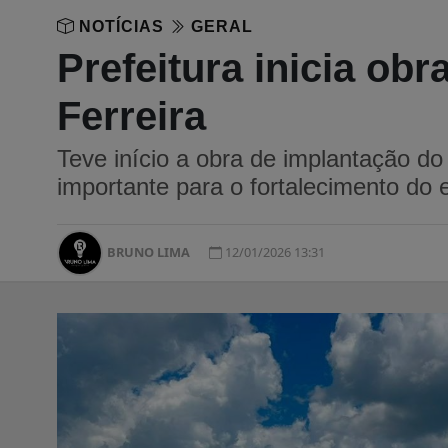
NOTÍCIAS
GERAL
Prefeitura inicia ob
Ferreira
Teve início a obra de implantação do
importante para o fortalecimento do e
BRUNO LIMA
12/01/2026 13:31