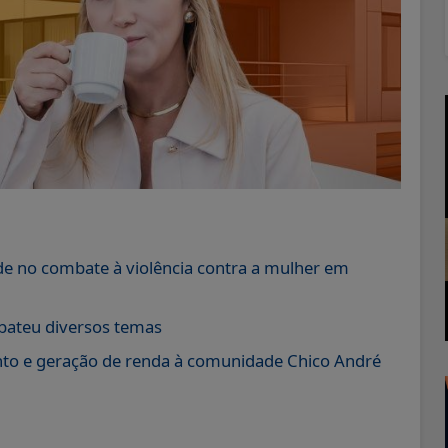
e no combate à violência contra a mulher em
bateu diversos temas
nto e geração de renda à comunidade Chico André