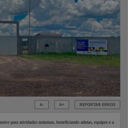
A-
A+
REPORTAR ERROS
sive para atividades noturnas, beneficiando atletas, equipes e a