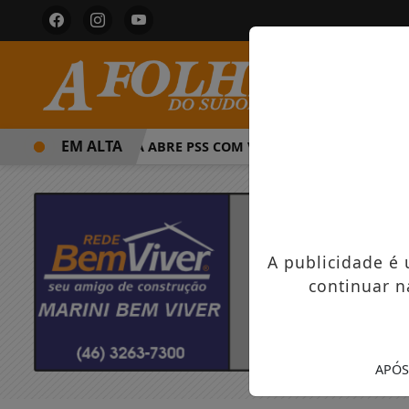
EM ALTA
PREFEITURA ABRE PSS COM VAGAS EM SEIS FUNÇÕES E SA
A publicidade é
continuar n
APÓS