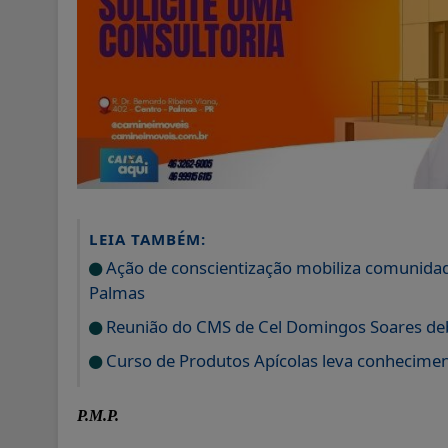
LEIA TAMBÉM:
Ação de conscientização mobiliza comunidad
Palmas
Reunião do CMS de Cel Domingos Soares de
Curso de Produtos Apícolas leva conhecime
P.M.P.