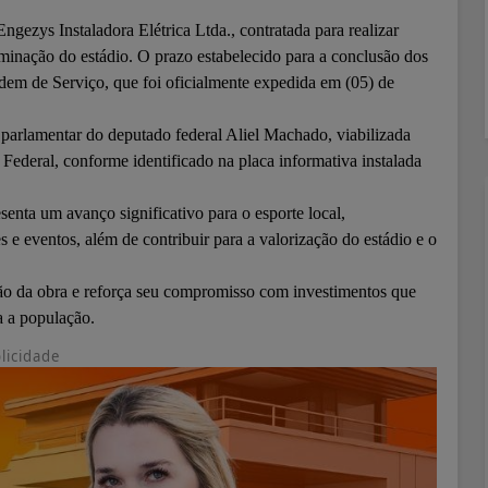
gezys Instaladora Elétrica Ltda., contratada para realizar
luminação do estádio. O prazo estabelecido para a conclusão dos
rdem de Serviço, que foi oficialmente expedida em (05) de
parlamentar do deputado federal Aliel Machado, viabilizada
ederal, conforme identificado na placa informativa instalada
senta um avanço significativo para o esporte local,
 e eventos, além de contribuir para a valorização do estádio e o
o da obra e reforça seu compromisso com investimentos que
a a população.
licidade