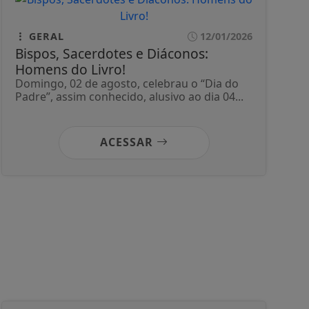
GERAL
12/01/2026
Bispos, Sacerdotes e Diáconos:
Homens do Livro!
Domingo, 02 de agosto, celebrau o “Dia do
Padre”, assim conhecido, alusivo ao dia 04...
ACESSAR