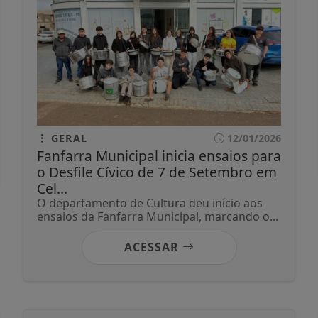
GERAL
12/01/2026
Fanfarra Municipal inicia ensaios para
o Desfile Cívico de 7 de Setembro em
Cel...
O departamento de Cultura deu início aos
ensaios da Fanfarra Municipal, marcando o...
ACESSAR