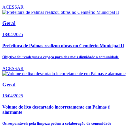
ACESSAR
Geral
18/04/2025
Prefeitura de Palmas realizou obras no Cemitério Municipal II
Objetivo foi readequar o espaço para dar mais dignidade a comunidade
ACESSAR
Geral
18/04/2025
Volume de lixo descartado incorretamente em Palmas é
alarmante
Os responsáveis pela limpeza pedem a colaboração da comunidade