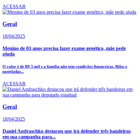
ACESSAR
Geral
18/04/2025
Menino de 03 anos precisa fazer exame genético, mãe pede
ajuda
O valor é de R$ 5 mil e a família não tem condições financeiras. Rifas e
pasteladas...
ACESSAR
Geral
18/04/2025
Daniel Andraschko destacou que irá defender três bandeiras
em sua campanha para...