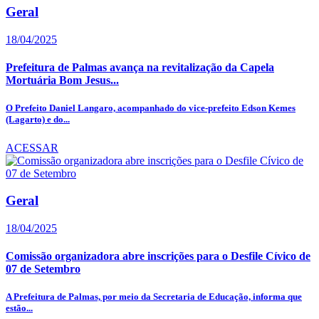
Geral
18/04/2025
Prefeitura de Palmas avança na revitalização da Capela
Mortuária Bom Jesus...
O Prefeito Daniel Langaro, acompanhado do vice-prefeito Edson Kemes
(Lagarto) e do...
ACESSAR
Geral
18/04/2025
Comissão organizadora abre inscrições para o Desfile Cívico de
07 de Setembro
A Prefeitura de Palmas, por meio da Secretaria de Educação, informa que
estão...