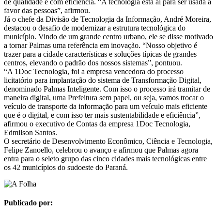
de qualidade e com eficiência. “A tecnologia está aí para ser usada a
favor das pessoas”, afirmou.
Já o chefe da Divisão de Tecnologia da Informação, André Moreira,
destacou o desafio de modernizar a estrutura tecnológica do
município. Vindo de um grande centro urbano, ele se disse motivado
a tornar Palmas uma referência em inovação. “Nosso objetivo é
trazer para a cidade características e soluções típicas de grandes
centros, elevando o padrão dos nossos sistemas”, pontuou.
“A 1Doc Tecnologia, foi a empresa vencedora do processo
licitatório para implantação do sistema de Transformação Digital,
denominado Palmas Inteligente. Com isso o processo irá tramitar de
maneira digital, uma Prefeitura sem papel, ou seja, vamos trocar o
veículo de transporte da informação para um veículo mais eficiente
que é o digital, e com isso ter mais sustentabilidade e eficiência”,
afirmou o executivo de Contas da empresa 1Doc Tecnologia,
Edmilson Santos.
O secretário de Desenvolvimento Econômico, Ciência e Tecnologia,
Felipe Zanoello, celebrou o avanço e afirmou que Palmas agora
entra para o seleto grupo das cinco cidades mais tecnológicas entre
os 42 municípios do sudoeste do Paraná.
Publicado por: