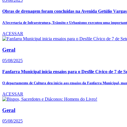
05/08/2025
Obras de drenagem foram concluidas na Avenida Getúlio Vargas
A Secretaria de Infraestrutura, Trânsito e Urbanismo executou uma importante
ACESSAR
Geral
05/08/2025
Fanfarra Municipal inicia ensaios para o Desfile Cívico de 7 de S
O departamento de Cultura deu início aos ensaios da Fanfarra Municipal, mar
ACESSAR
Geral
05/08/2025