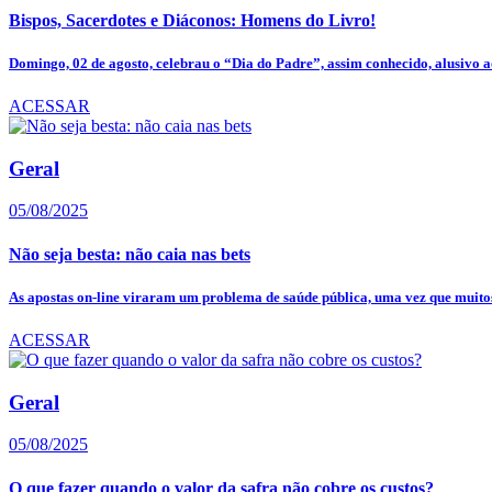
Bispos, Sacerdotes e Diáconos: Homens do Livro!
Domingo, 02 de agosto, celebrau o “Dia do Padre”, assim conhecido, alusivo ao
ACESSAR
Geral
05/08/2025
Não seja besta: não caia nas bets
As apostas on-line viraram um problema de saúde pública, uma vez que muitos
ACESSAR
Geral
05/08/2025
O que fazer quando o valor da safra não cobre os custos?