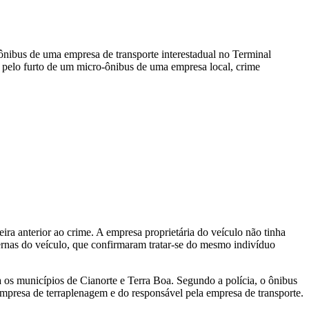
ônibus de uma empresa de transporte interestadual no Terminal
 pelo furto de um micro-ônibus de uma empresa local, crime
ra anterior ao crime. A empresa proprietária do veículo não tinha
ternas do veículo, que confirmaram tratar-se do mesmo indivíduo
a os municípios de Cianorte e Terra Boa. Segundo a polícia, o ônibus
mpresa de terraplenagem e do responsável pela empresa de transporte.