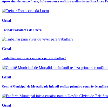
Aproveitando tempo firme, Infraestrutura realizou melhorias na Rua Alceu Fer
Geral
Treinar Fortalece e dá Lucro
Geral
Trabalhar para viver ou viver para trabalhar?
Geral
Comitê Municipal de Mortalidade Infantil realiza primeira reunião de análise 
Geral