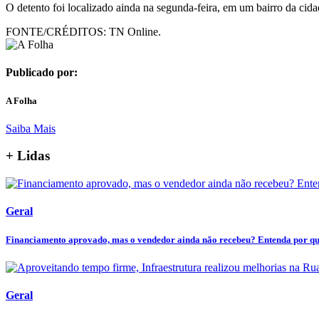
O detento foi localizado ainda na segunda-feira, em um bairro da cida
FONTE/CRÉDITOS:
TN Online.
Publicado por:
A Folha
Saiba Mais
+ Lidas
Geral
Financiamento aprovado, mas o vendedor ainda não recebeu? Entenda por que 
Geral