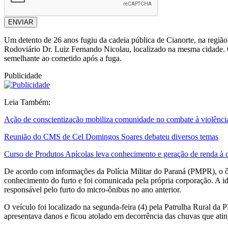
ENVIAR
Um detento de 26 anos fugiu da cadeia pública de Cianorte, na região
Rodoviário Dr. Luiz Fernando Nicolau, localizado na mesma cidade. 
semelhante ao cometido após a fuga.
Publicidade
Leia Também:
Ação de conscientização mobiliza comunidade no combate à violênci
Reunião do CMS de Cel Domingos Soares debateu diversos temas
Curso de Produtos Apícolas leva conhecimento e geração de renda 
De acordo com informações da Polícia Militar do Paraná (PMPR), o ôni
conhecimento do furto e foi comunicada pela própria corporação. A id
responsável pelo furto do micro-ônibus no ano anterior.
O veículo foi localizado na segunda-feira (4) pela Patrulha Rural da
apresentava danos e ficou atolado em decorrência das chuvas que ati