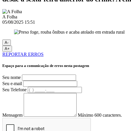
A Folha
05/08/2025 15:51
A-
A+
REPORTAR ERROS
Espaço para a comunicação de erros nesta postagem
Seu nome
Seu e-mail
Seu Telefone
Mensagem
Máximo 600 caracteres.