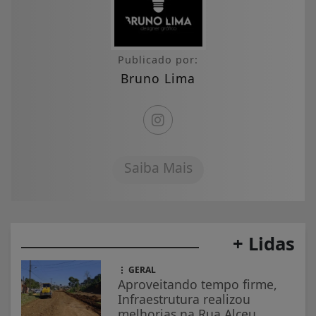
Publicado por:
Bruno Lima
Saiba Mais
+ Lidas
GERAL
Aproveitando tempo firme,
Infraestrutura realizou
melhorias na Rua Alceu