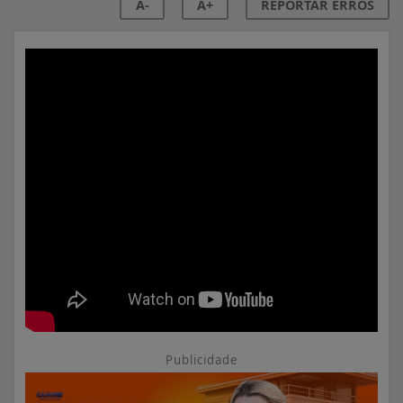
A-
A+
REPORTAR ERROS
Publicidade