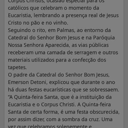
Corpus Christis, ocasião especial para os
católicos que celebram o momento da
Eucaristia, lembrando a presença real de Jesus
Cristo no pão e no vinho.
Seguindo o rito, em Palmas, ao entorno da
Catedral do Senhor Bom Jesus e na Paróquia
Nossa Senhora Aparecida, as vias públicas
receberam uma camada de serragem e outros
materiais utilizados para a confecção dos
tapetes.
O padre da Catedral do Senhor Bom Jesus,
Emerson Detoni, explicou que durante o ano
há duas festas eucarísticas que se sobressaem.
“A Quinta-feira Santa, que é a instituição da
Eucaristia e o Corpus Christi. A Quinta-feira
Santa de certa forma, é uma festa obscurecida,
por assim dizer, com a sombra da cruz. Uma
vez que celebramos solenemente e