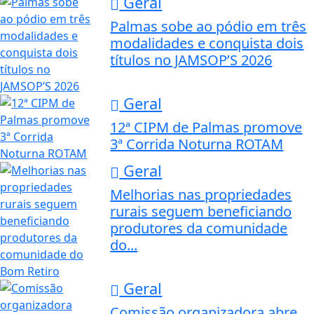
Geral
Palmas sobe ao pódio em três
modalidades e conquista dois
títulos no JAMSOP’S 2026
Geral
12ª CIPM de Palmas promove
3ª Corrida Noturna ROTAM
Geral
Melhorias nas propriedades
rurais seguem beneficiando
produtores da comunidade
do...
Geral
Comissão organizadora abre