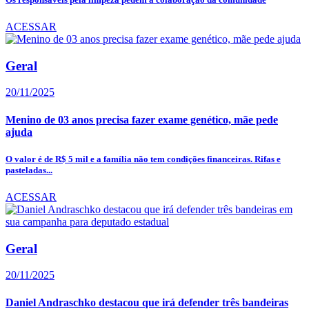
ACESSAR
Geral
20/11/2025
Menino de 03 anos precisa fazer exame genético, mãe pede
ajuda
O valor é de R$ 5 mil e a família não tem condições financeiras. Rifas e
pasteladas...
ACESSAR
Geral
20/11/2025
Daniel Andraschko destacou que irá defender três bandeiras