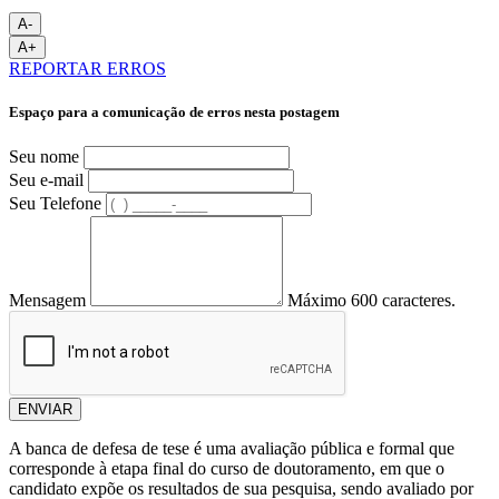
A-
A+
REPORTAR ERROS
Espaço para a comunicação de erros nesta postagem
Seu nome
Seu e-mail
Seu Telefone
Mensagem
Máximo 600 caracteres.
ENVIAR
A banca de defesa de tese é uma avaliação pública e formal que
corresponde à etapa final do curso de doutoramento, em que o
candidato expõe os resultados de sua pesquisa, sendo avaliado por