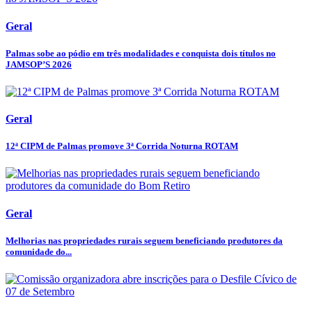
Geral
Palmas sobe ao pódio em três modalidades e conquista dois títulos no
JAMSOP’S 2026
Geral
12ª CIPM de Palmas promove 3ª Corrida Noturna ROTAM
Geral
Melhorias nas propriedades rurais seguem beneficiando produtores da
comunidade do...