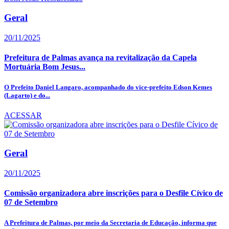
Geral
20/11/2025
Prefeitura de Palmas avança na revitalização da Capela
Mortuária Bom Jesus...
O Prefeito Daniel Langaro, acompanhado do vice-prefeito Edson Kemes
(Lagarto) e do...
ACESSAR
Geral
20/11/2025
Comissão organizadora abre inscrições para o Desfile Cívico de
07 de Setembro
A Prefeitura de Palmas, por meio da Secretaria de Educação, informa que