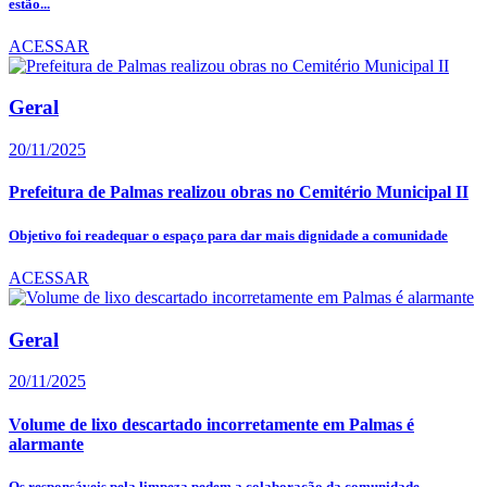
estão...
ACESSAR
Geral
20/11/2025
Prefeitura de Palmas realizou obras no Cemitério Municipal II
Objetivo foi readequar o espaço para dar mais dignidade a comunidade
ACESSAR
Geral
20/11/2025
Volume de lixo descartado incorretamente em Palmas é
alarmante
Os responsáveis pela limpeza pedem a colaboração da comunidade