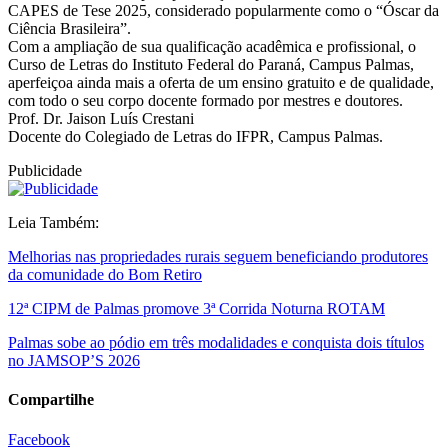
CAPES de Tese 2025, considerado popularmente como o “Óscar da
Ciência Brasileira”.
Com a ampliação de sua qualificação acadêmica e profissional, o
Curso de Letras do Instituto Federal do Paraná, Campus Palmas,
aperfeiçoa ainda mais a oferta de um ensino gratuito e de qualidade,
com todo o seu corpo docente formado por mestres e doutores.
Prof. Dr. Jaison Luís Crestani
Docente do Colegiado de Letras do IFPR, Campus Palmas.
Publicidade
Leia Também:
Melhorias nas propriedades rurais seguem beneficiando produtores
da comunidade do Bom Retiro
12ª CIPM de Palmas promove 3ª Corrida Noturna ROTAM
Palmas sobe ao pódio em três modalidades e conquista dois títulos
no JAMSOP’S 2026
Compartilhe
Facebook