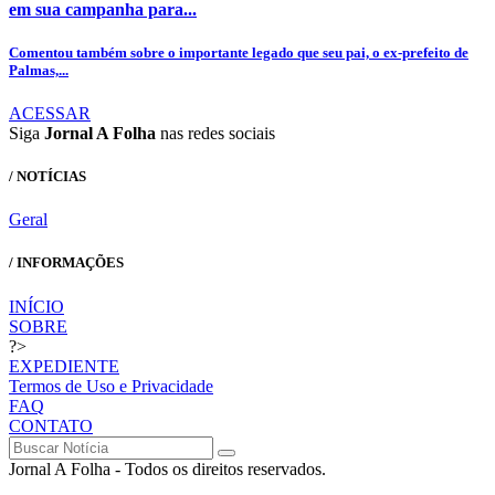
em sua campanha para...
Comentou também sobre o importante legado que seu pai, o ex-prefeito de
Palmas,...
ACESSAR
Siga
Jornal A Folha
nas redes sociais
/ NOTÍCIAS
Geral
/ INFORMAÇÕES
INÍCIO
SOBRE
?>
EXPEDIENTE
Termos de Uso e Privacidade
FAQ
CONTATO
Jornal A Folha - Todos os direitos reservados.