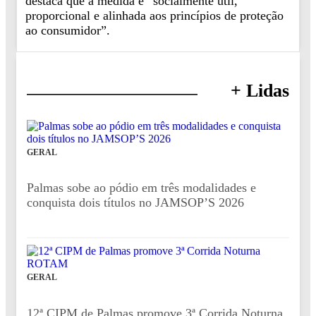
destaca que a medida é “socialmente útil,
proporcional e alinhada aos princípios de proteção
ao consumidor”.
+ Lidas
GERAL
Palmas sobe ao pódio em três modalidades e
conquista dois títulos no JAMSOP’S 2026
GERAL
12ª CIPM de Palmas promove 3ª Corrida Noturna