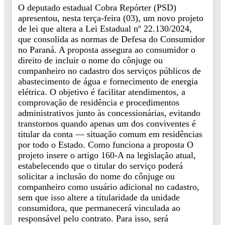
O deputado estadual Cobra Repórter (PSD)
apresentou, nesta terça-feira (03), um novo projeto
de lei que altera a Lei Estadual nº 22.130/2024,
que consolida as normas de Defesa do Consumidor
no Paraná. A proposta assegura ao consumidor o
direito de incluir o nome do cônjuge ou
companheiro no cadastro dos serviços públicos de
abastecimento de água e fornecimento de energia
elétrica. O objetivo é facilitar atendimentos, a
comprovação de residência e procedimentos
administrativos junto às concessionárias, evitando
transtornos quando apenas um dos conviventes é
titular da conta — situação comum em residências
por todo o Estado. Como funciona a proposta O
projeto insere o artigo 160-A na legislação atual,
estabelecendo que o titular do serviço poderá
solicitar a inclusão do nome do cônjuge ou
companheiro como usuário adicional no cadastro,
sem que isso altere a titularidade da unidade
consumidora, que permanecerá vinculada ao
responsável pelo contrato. Para isso, será