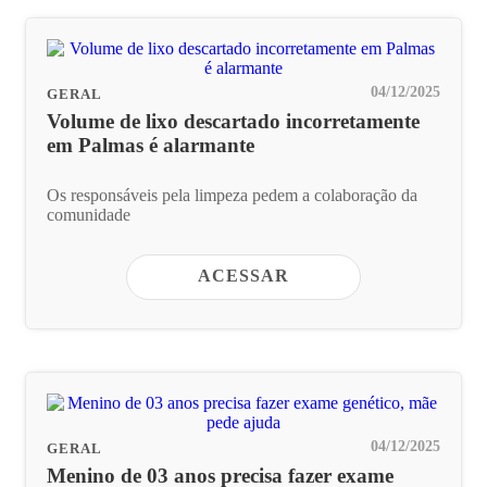
04/12/2025
GERAL
Volume de lixo descartado incorretamente
em Palmas é alarmante
Os responsáveis pela limpeza pedem a colaboração da
comunidade
ACESSAR
04/12/2025
GERAL
Menino de 03 anos precisa fazer exame