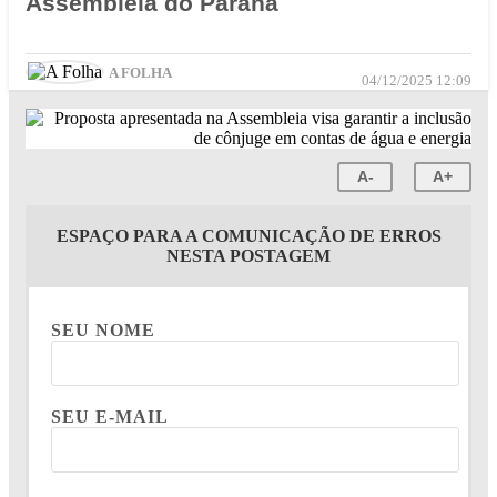
Assembléia do Paraná
A FOLHA
04/12/2025 12:09
A-
A+
ESPAÇO PARA A COMUNICAÇÃO DE ERROS
NESTA POSTAGEM
SEU NOME
SEU E-MAIL