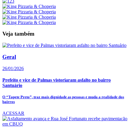
Veja também
Geral
26/01/2026
Prefeito e vice de Palmas vistoriaram asfalto no bairro
Santuário
O “Tapete Preto”, traz mais dignidade as pessoas e muda a realidade dos
bairros
ACESSAR