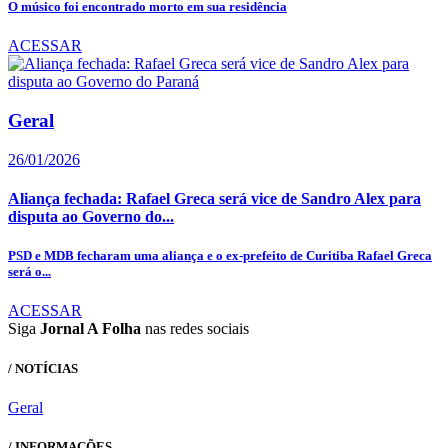
O músico foi encontrado morto em sua residência
ACESSAR
Geral
26/01/2026
Aliança fechada: Rafael Greca será vice de Sandro Alex para
disputa ao Governo do...
PSD e MDB fecharam uma aliança e o ex-prefeito de Curitiba Rafael Greca
será o...
ACESSAR
Siga
Jornal A Folha
nas redes sociais
/ NOTÍCIAS
Geral
/ INFORMAÇÕES