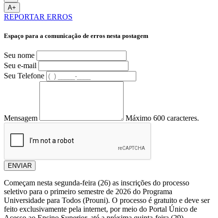
A+
REPORTAR ERROS
Espaço para a comunicação de erros nesta postagem
Seu nome
Seu e-mail
Seu Telefone
Mensagem
Máximo 600 caracteres.
ENVIAR
Começam nesta segunda-feira (26) as inscrições do processo
seletivo para o primeiro semestre de 2026 do Programa
Universidade para Todos (Prouni). O processo é gratuito e deve ser
feito exclusivamente pela internet, por meio do Portal Único de
Acesso ao Ensino Superior, até a próxima quinta-feira (29).