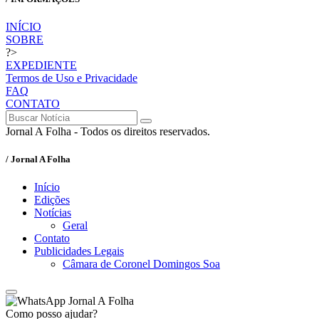
INÍCIO
SOBRE
?>
EXPEDIENTE
Termos de Uso e Privacidade
FAQ
CONTATO
Jornal A Folha - Todos os direitos reservados.
/ Jornal A Folha
Início
Edições
Notícias
Geral
Contato
Publicidades Legais
Câmara de Coronel Domingos Soa
Jornal A Folha
Como posso ajudar?