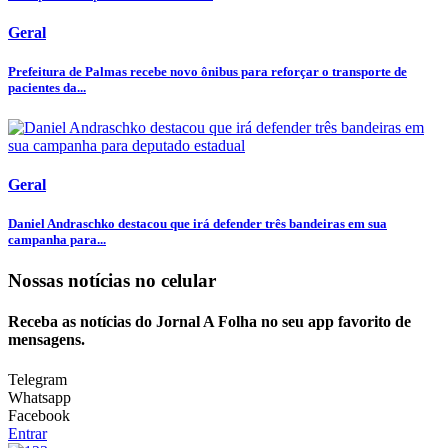
Geral
Prefeitura de Palmas recebe novo ônibus para reforçar o transporte de
pacientes da...
Geral
Daniel Andraschko destacou que irá defender três bandeiras em sua
campanha para...
Nossas notícias
no celular
Receba as notícias do Jornal A Folha no seu app favorito de
mensagens.
Telegram
Whatsapp
Facebook
Entrar