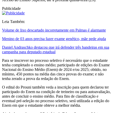
Publicidade
Leia Também:
Volume de lixo descartado incorretamente em Palmas é alarmante
Menino de 03 anos precisa fazer exame genético, mãe pede ajuda
Daniel Andraschko destacou que irá defender três bandeiras em sua
campanha para deputado estadual
Para se inscrever no processo seletivo é necessário que o estudante
tenha completado o ensino médio; participado de edições do Exame
Nacional do Ensino Médio (Enem) de 2024 e/ou 2025; obtido, no
mínimo, 450 pontos na média das cinco provas do exame; e não
tenha zerado a prova da redação do Enem.
O edital do Prouni também veda a inscrição para quem declarou ter
participado do Enem na condição de treineiro ou para autoavaliação,
antes de concluir o ensino médio. Para fins de classificação e
eventual pré-seleção no processo seletivo, será utilizada a edição do
Enem em que o estudante obteve a melhor média.