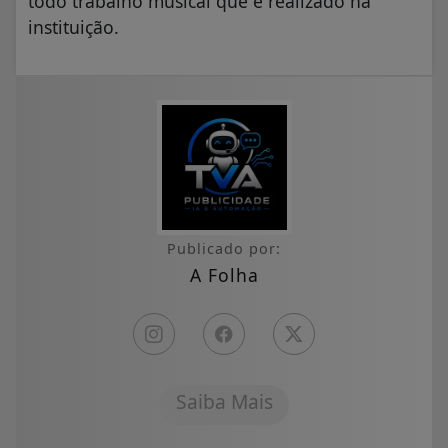
todo trabalho musical que é realizado na
instituição.
Publicado por:
A Folha
Saiba Mais