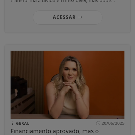
transforma a dívida em inexigível, mas pode...
ACESSAR
20/06/2025
GERAL
Financiamento aprovado, mas o