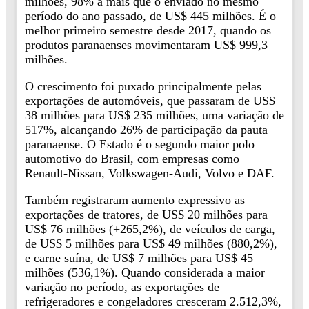
milhões, 98% a mais que o enviado no mesmo
período do ano passado, de US$ 445 milhões. É o
melhor primeiro semestre desde 2017, quando os
produtos paranaenses movimentaram US$ 999,3
milhões.
O crescimento foi puxado principalmente pelas
exportações de automóveis, que passaram de US$
38 milhões para US$ 235 milhões, uma variação de
517%, alcançando 26% de participação da pauta
paranaense. O Estado é o segundo maior polo
automotivo do Brasil, com empresas como
Renault-Nissan, Volkswagen-Audi, Volvo e DAF.
Também registraram aumento expressivo as
exportações de tratores, de US$ 20 milhões para
US$ 76 milhões (+265,2%), de veículos de carga,
de US$ 5 milhões para US$ 49 milhões (880,2%),
e carne suína, de US$ 7 milhões para US$ 45
milhões (536,1%). Quando considerada a maior
variação no período, as exportações de
refrigeradores e congeladores cresceram 2.512,3%,