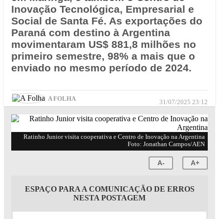
Inovação Tecnológica, Empresarial e
Social de Santa Fé. As exportações do
Paraná com destino à Argentina
movimentaram US$ 881,8 milhões no
primeiro semestre, 98% a mais que o
enviado no mesmo período de 2024.
A FOLHA
31/07/2025 23:12
Ratinho Junior visita cooperativa e Centro de Inovação na Argentina
Foto: Jonathan Campos/AEN
A-
A+
ESPAÇO PARA A COMUNICAÇÃO DE ERROS
NESTA POSTAGEM