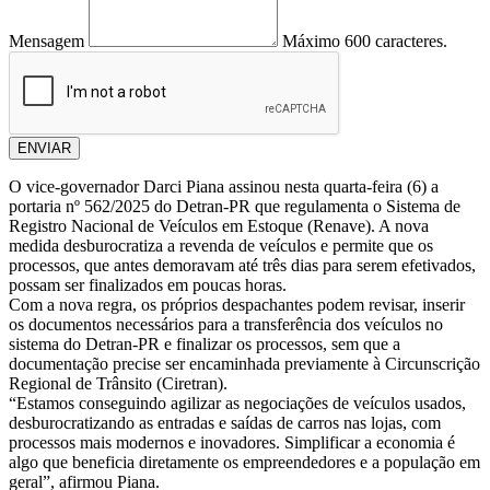
Mensagem
Máximo 600 caracteres.
ENVIAR
O vice-governador Darci Piana assinou nesta quarta-feira (6) a
portaria nº 562/2025 do Detran-PR que regulamenta o Sistema de
Registro Nacional de Veículos em Estoque (Renave). A nova
medida desburocratiza a revenda de veículos e permite que os
processos, que antes demoravam até três dias para serem efetivados,
possam ser finalizados em poucas horas.
Com a nova regra, os próprios despachantes podem revisar, inserir
os documentos necessários para a transferência dos veículos no
sistema do Detran-PR e finalizar os processos, sem que a
documentação precise ser encaminhada previamente à Circunscrição
Regional de Trânsito (Ciretran).
“Estamos conseguindo agilizar as negociações de veículos usados,
desburocratizando as entradas e saídas de carros nas lojas, com
processos mais modernos e inovadores. Simplificar a economia é
algo que beneficia diretamente os empreendedores e a população em
geral”, afirmou Piana.