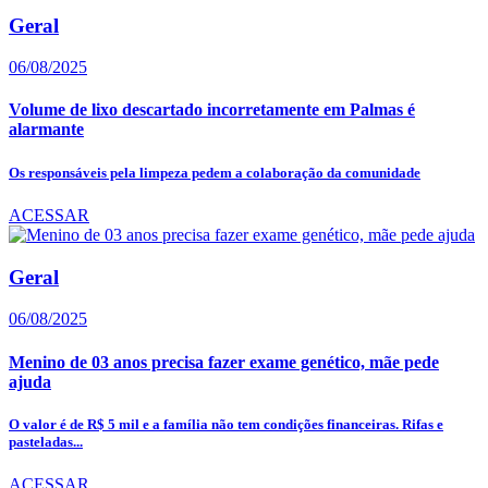
Geral
06/08/2025
Volume de lixo descartado incorretamente em Palmas é
alarmante
Os responsáveis pela limpeza pedem a colaboração da comunidade
ACESSAR
Geral
06/08/2025
Menino de 03 anos precisa fazer exame genético, mãe pede
ajuda
O valor é de R$ 5 mil e a família não tem condições financeiras. Rifas e
pasteladas...
ACESSAR