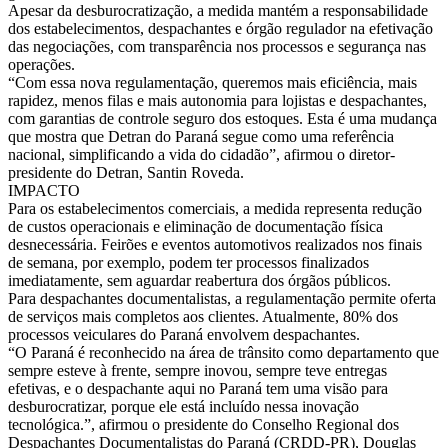
Apesar da desburocratização, a medida mantém a responsabilidade
dos estabelecimentos, despachantes e órgão regulador na efetivação
das negociações, com transparência nos processos e segurança nas
operações.
“Com essa nova regulamentação, queremos mais eficiência, mais
rapidez, menos filas e mais autonomia para lojistas e despachantes,
com garantias de controle seguro dos estoques. Esta é uma mudança
que mostra que Detran do Paraná segue como uma referência
nacional, simplificando a vida do cidadão”, afirmou o diretor-
presidente do Detran, Santin Roveda.
IMPACTO
Para os estabelecimentos comerciais, a medida representa redução
de custos operacionais e eliminação de documentação física
desnecessária. Feirões e eventos automotivos realizados nos finais
de semana, por exemplo, podem ter processos finalizados
imediatamente, sem aguardar reabertura dos órgãos públicos.
Para despachantes documentalistas, a regulamentação permite oferta
de serviços mais completos aos clientes. Atualmente, 80% dos
processos veiculares do Paraná envolvem despachantes.
“O Paraná é reconhecido na área de trânsito como departamento que
sempre esteve à frente, sempre inovou, sempre teve entregas
efetivas, e o despachante aqui no Paraná tem uma visão para
desburocratizar, porque ele está incluído nessa inovação
tecnológica.”, afirmou o presidente do Conselho Regional dos
Despachantes Documentalistas do Paraná (CRDD-PR), Douglas