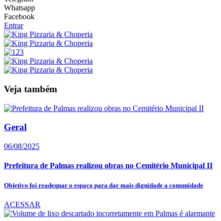
Whatsapp
Facebook
Entrar
Veja também
Geral
06/08/2025
Prefeitura de Palmas realizou obras no Cemitério Municipal II
Objetivo foi readequar o espaço para dar mais dignidade a comunidade
ACESSAR