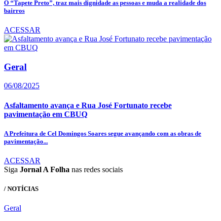
O “Tapete Preto”, traz mais dignidade as pessoas e muda a realidade dos
bairros
ACESSAR
Geral
06/08/2025
Asfaltamento avança e Rua José Fortunato recebe
pavimentação em CBUQ
A Prefeitura de Cel Domingos Soares segue avançando com as obras de
pavimentação...
ACESSAR
Siga
Jornal A Folha
nas redes sociais
/ NOTÍCIAS
Geral