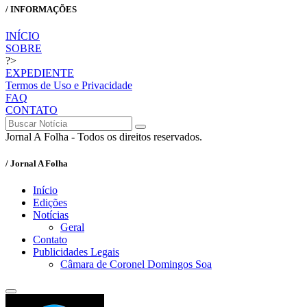
/ INFORMAÇÕES
INÍCIO
SOBRE
?>
EXPEDIENTE
Termos de Uso e Privacidade
FAQ
CONTATO
Jornal A Folha - Todos os direitos reservados.
/ Jornal A Folha
Início
Edições
Notícias
Geral
Contato
Publicidades Legais
Câmara de Coronel Domingos Soa