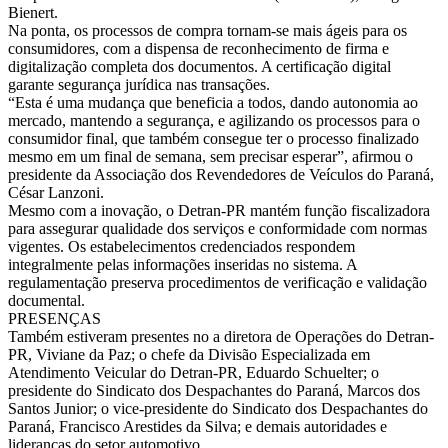
Bienert.
Na ponta, os processos de compra tornam-se mais ágeis para os
consumidores, com a dispensa de reconhecimento de firma e
digitalização completa dos documentos. A certificação digital
garante segurança jurídica nas transações.
“Esta é uma mudança que beneficia a todos, dando autonomia ao
mercado, mantendo a segurança, e agilizando os processos para o
consumidor final, que também consegue ter o processo finalizado
mesmo em um final de semana, sem precisar esperar”, afirmou o
presidente da Associação dos Revendedores de Veículos do Paraná,
César Lanzoni.
Mesmo com a inovação, o Detran-PR mantém função fiscalizadora
para assegurar qualidade dos serviços e conformidade com normas
vigentes. Os estabelecimentos credenciados respondem
integralmente pelas informações inseridas no sistema. A
regulamentação preserva procedimentos de verificação e validação
documental.
PRESENÇAS
Também estiveram presentes no a diretora de Operações do Detran-
PR, Viviane da Paz; o chefe da Divisão Especializada em
Atendimento Veicular do Detran-PR, Eduardo Schuelter; o
presidente do Sindicato dos Despachantes do Paraná, Marcos dos
Santos Junior; o vice-presidente do Sindicato dos Despachantes do
Paraná, Francisco Arestides da Silva; e demais autoridades e
lideranças do setor automotivo.