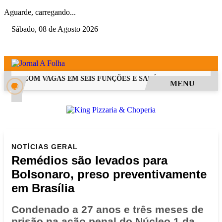
Aguarde, carregando...
Sábado, 08 de Agosto 2026
 PSS COM VAGAS EM SEIS FUNÇÕES E SALÁRIOS QUE CHEGAM A 
MENU
NOTÍCIAS
GERAL
Remédios são levados para
Bolsonaro, preso preventivamente
em Brasília
Condenado a 27 anos e três meses de
prisão na ação penal do Núcleo 1 da