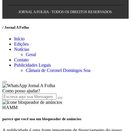
JORNAL A FOLHA - TODOS OS DIREITOS RESERVADOS.
/ Jornal A Folha
Início
Edições
Notícias
Geral
Contato
Publicidades Legais
Câmara de Coronel Domingos Soa
Jornal A Folha
Como posso ajudar?
HAMM
parece que você usa um bloqueador de anúncios
A publicidade é uma fonte importante de financiamento do nosso