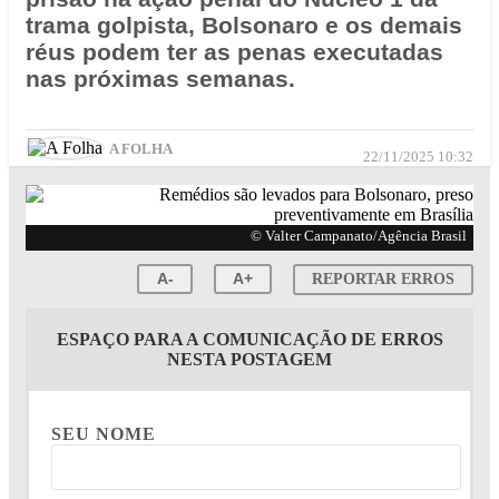
trama golpista, Bolsonaro e os demais
réus podem ter as penas executadas
nas próximas semanas.
A FOLHA
22/11/2025 10:32
© Valter Campanato/Agência Brasil
A-
A+
REPORTAR ERROS
ESPAÇO PARA A COMUNICAÇÃO DE ERROS
NESTA POSTAGEM
SEU NOME