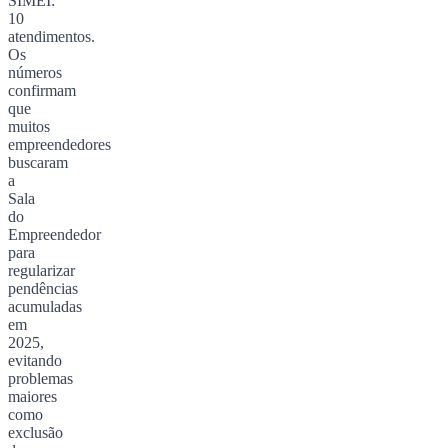
SIMEI:
10
atendimentos.
Os
números
confirmam
que
muitos
empreendedores
buscaram
a
Sala
do
Empreendedor
para
regularizar
pendências
acumuladas
em
2025,
evitando
problemas
maiores
como
exclusão