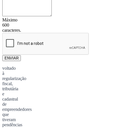
Máximo
600
caracteres.
ENVIAR
voltado
à
regularização
fiscal,
tributária
e
cadastral
de
empreendedores
que
tiveram
pendências