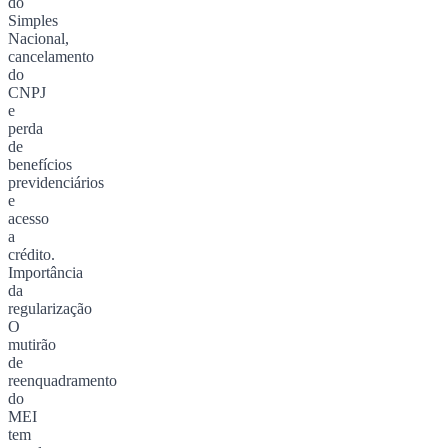
do
Simples
Nacional,
cancelamento
do
CNPJ
e
perda
de
benefícios
previdenciários
e
acesso
a
crédito.
Importância
da
regularização
O
mutirão
de
reenquadramento
do
MEI
tem