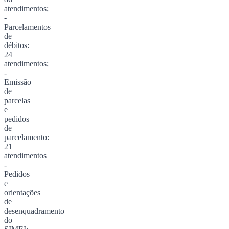
atendimentos;
-
Parcelamentos
de
débitos:
24
atendimentos;
-
Emissão
de
parcelas
e
pedidos
de
parcelamento:
21
atendimentos
-
Pedidos
e
orientações
de
desenquadramento
do