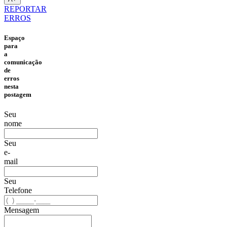
REPORTAR
ERROS
Espaço
para
a
comunicação
de
erros
nesta
postagem
Seu
nome
Seu
e-
mail
Seu
Telefone
Mensagem