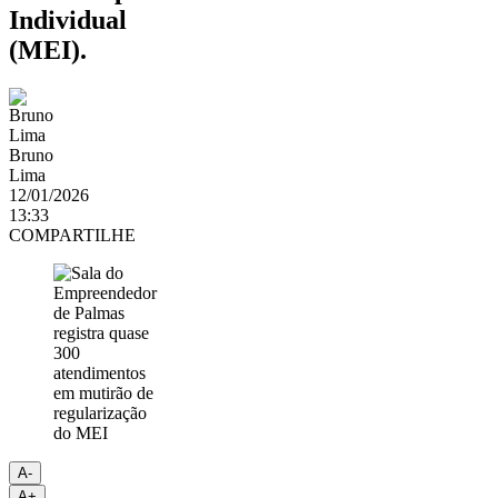
Individual
(MEI).
Bruno
Lima
12/01/2026
13:33
COMPARTILHE
A-
A+