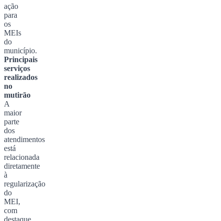
ação
para
os
MEIs
do
município.
Principais
serviços
realizados
no
mutirão
A
maior
parte
dos
atendimentos
está
relacionada
diretamente
à
regularização
do
MEI,
com
destaque