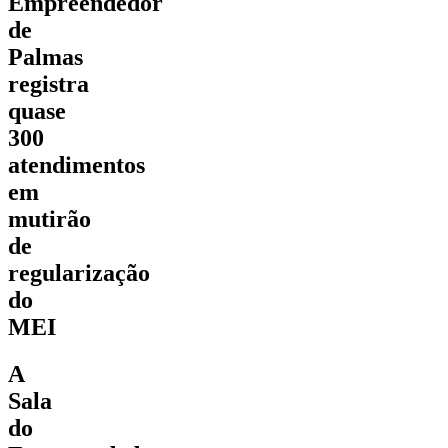
Empreendedor
de
Palmas
registra
quase
300
atendimentos
em
mutirão
de
regularização
do
MEI
A
Sala
do