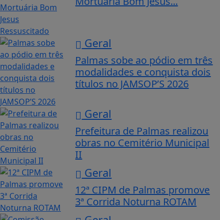
Mortuária Bom Jesus...
Geral
Palmas sobe ao pódio em três
modalidades e conquista dois
títulos no JAMSOP’S 2026
Geral
Prefeitura de Palmas realizou
obras no Cemitério Municipal
II
Geral
12ª CIPM de Palmas promove
3ª Corrida Noturna ROTAM
Geral