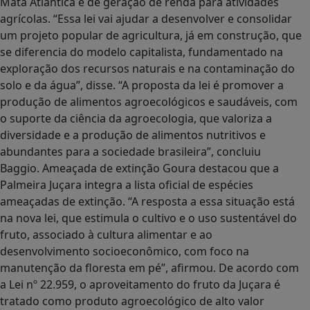
Mata Atlântica e de geração de renda para atividades
agrícolas. “Essa lei vai ajudar a desenvolver e consolidar
um projeto popular de agricultura, já em construção, que
se diferencia do modelo capitalista, fundamentado na
exploração dos recursos naturais e na contaminação do
solo e da água”, disse. “A proposta da lei é promover a
produção de alimentos agroecológicos e saudáveis, com
o suporte da ciência da agroecologia, que valoriza a
diversidade e a produção de alimentos nutritivos e
abundantes para a sociedade brasileira”, concluiu
Baggio. Ameaçada de extinção Goura destacou que a
Palmeira Juçara integra a lista oficial de espécies
ameaçadas de extinção. “A resposta a essa situação está
na nova lei, que estimula o cultivo e o uso sustentável do
fruto, associado à cultura alimentar e ao
desenvolvimento socioeconômico, com foco na
manutenção da floresta em pé”, afirmou. De acordo com
a Lei nº 22.959, o aproveitamento do fruto da Juçara é
tratado como produto agroecológico de alto valor