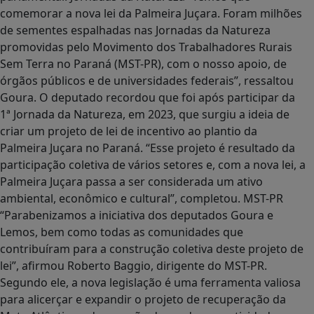
comemorar a nova lei da Palmeira Juçara. Foram milhões
de sementes espalhadas nas Jornadas da Natureza
promovidas pelo Movimento dos Trabalhadores Rurais
Sem Terra no Paraná (MST-PR), com o nosso apoio, de
órgãos públicos e de universidades federais”, ressaltou
Goura. O deputado recordou que foi após participar da
1ª Jornada da Natureza, em 2023, que surgiu a ideia de
criar um projeto de lei de incentivo ao plantio da
Palmeira Juçara no Paraná. “Esse projeto é resultado da
participação coletiva de vários setores e, com a nova lei, a
Palmeira Juçara passa a ser considerada um ativo
ambiental, econômico e cultural”, completou. MST-PR
“Parabenizamos a iniciativa dos deputados Goura e
Lemos, bem como todas as comunidades que
contribuíram para a construção coletiva deste projeto de
lei”, afirmou Roberto Baggio, dirigente do MST-PR.
Segundo ele, a nova legislação é uma ferramenta valiosa
para alicerçar e expandir o projeto de recuperação da