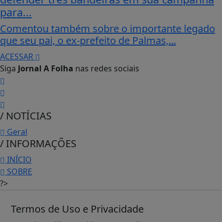
para...
Comentou também sobre o importante legado
que seu pai, o ex-prefeito de Palmas,...
ACESSAR
Siga
Jornal A Folha
nas redes sociais
/ NOTÍCIAS
Geral
/ INFORMAÇÕES
INÍCIO
SOBRE
?>
EXPEDIENTE
Termos de Uso e Privacidade
Termos de Uso e Privacidade
FAQ