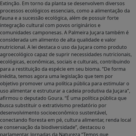
Extinção. Em torno da planta se desenvolvem diversos
processos ecológicos essenciais, como a alimentação da
fauna e a sucessão ecológica, além de possuir forte
integração cultural com povos originários e
comunidades camponesas. A Palmeira Juçara também é
considerada um alimento de alta qualidade e valor
nutricional. A lei destaca o uso da Juçara como produto
agroecológico capaz de suprir necessidades nutricionais,
ecológicas, econômicas, sociais e culturais, contribuindo
para a restituição da espécie em seu bioma. “De forma
inédita, temos agora uma legislação que tem por
objetivo promover uma política pública para estimular o
uso alimentar e estruturar a cadeia produtiva da Juçara”,
afirmou o deputado Goura. “É uma política pública que
busca substituir o extrativismo predatório por
desenvolvimento socioeconômico sustentável,
conectando floresta em pé, cultura alimentar, renda local
e conservação da biodiversidade”, destacou o
parlamentar. Jornadas da Natureza “Temos que